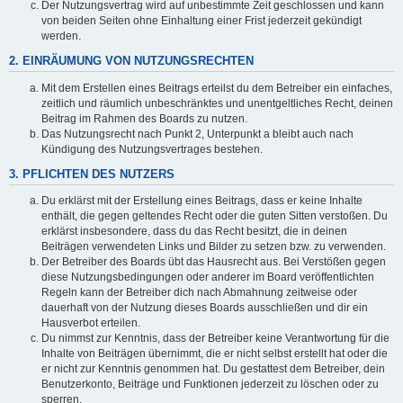
Der Nutzungsvertrag wird auf unbestimmte Zeit geschlossen und kann
von beiden Seiten ohne Einhaltung einer Frist jederzeit gekündigt
werden.
2. EINRÄUMUNG VON NUTZUNGSRECHTEN
Mit dem Erstellen eines Beitrags erteilst du dem Betreiber ein einfaches,
zeitlich und räumlich unbeschränktes und unentgeltliches Recht, deinen
Beitrag im Rahmen des Boards zu nutzen.
Das Nutzungsrecht nach Punkt 2, Unterpunkt a bleibt auch nach
Kündigung des Nutzungsvertrages bestehen.
3. PFLICHTEN DES NUTZERS
Du erklärst mit der Erstellung eines Beitrags, dass er keine Inhalte
enthält, die gegen geltendes Recht oder die guten Sitten verstoßen. Du
erklärst insbesondere, dass du das Recht besitzt, die in deinen
Beiträgen verwendeten Links und Bilder zu setzen bzw. zu verwenden.
Der Betreiber des Boards übt das Hausrecht aus. Bei Verstößen gegen
diese Nutzungsbedingungen oder anderer im Board veröffentlichten
Regeln kann der Betreiber dich nach Abmahnung zeitweise oder
dauerhaft von der Nutzung dieses Boards ausschließen und dir ein
Hausverbot erteilen.
Du nimmst zur Kenntnis, dass der Betreiber keine Verantwortung für die
Inhalte von Beiträgen übernimmt, die er nicht selbst erstellt hat oder die
er nicht zur Kenntnis genommen hat. Du gestattest dem Betreiber, dein
Benutzerkonto, Beiträge und Funktionen jederzeit zu löschen oder zu
sperren.