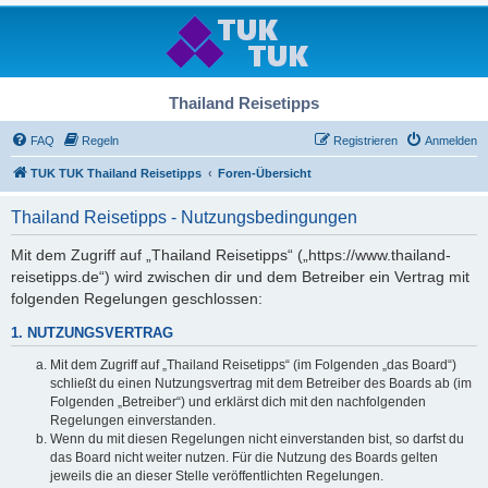
Thailand Reisetipps
FAQ
Regeln
Registrieren
Anmelden
TUK TUK Thailand Reisetipps
Foren-Übersicht
Thailand Reisetipps - Nutzungsbedingungen
Mit dem Zugriff auf „Thailand Reisetipps“ („https://www.thailand-
reisetipps.de“) wird zwischen dir und dem Betreiber ein Vertrag mit
folgenden Regelungen geschlossen:
1. NUTZUNGSVERTRAG
Mit dem Zugriff auf „Thailand Reisetipps“ (im Folgenden „das Board“)
schließt du einen Nutzungsvertrag mit dem Betreiber des Boards ab (im
Folgenden „Betreiber“) und erklärst dich mit den nachfolgenden
Regelungen einverstanden.
Wenn du mit diesen Regelungen nicht einverstanden bist, so darfst du
das Board nicht weiter nutzen. Für die Nutzung des Boards gelten
jeweils die an dieser Stelle veröffentlichten Regelungen.