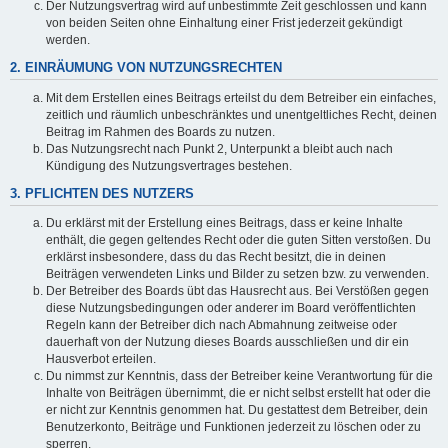
Der Nutzungsvertrag wird auf unbestimmte Zeit geschlossen und kann
von beiden Seiten ohne Einhaltung einer Frist jederzeit gekündigt
werden.
2. EINRÄUMUNG VON NUTZUNGSRECHTEN
Mit dem Erstellen eines Beitrags erteilst du dem Betreiber ein einfaches,
zeitlich und räumlich unbeschränktes und unentgeltliches Recht, deinen
Beitrag im Rahmen des Boards zu nutzen.
Das Nutzungsrecht nach Punkt 2, Unterpunkt a bleibt auch nach
Kündigung des Nutzungsvertrages bestehen.
3. PFLICHTEN DES NUTZERS
Du erklärst mit der Erstellung eines Beitrags, dass er keine Inhalte
enthält, die gegen geltendes Recht oder die guten Sitten verstoßen. Du
erklärst insbesondere, dass du das Recht besitzt, die in deinen
Beiträgen verwendeten Links und Bilder zu setzen bzw. zu verwenden.
Der Betreiber des Boards übt das Hausrecht aus. Bei Verstößen gegen
diese Nutzungsbedingungen oder anderer im Board veröffentlichten
Regeln kann der Betreiber dich nach Abmahnung zeitweise oder
dauerhaft von der Nutzung dieses Boards ausschließen und dir ein
Hausverbot erteilen.
Du nimmst zur Kenntnis, dass der Betreiber keine Verantwortung für die
Inhalte von Beiträgen übernimmt, die er nicht selbst erstellt hat oder die
er nicht zur Kenntnis genommen hat. Du gestattest dem Betreiber, dein
Benutzerkonto, Beiträge und Funktionen jederzeit zu löschen oder zu
sperren.