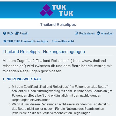
Thailand Reisetipps
FAQ
Regeln
Registrieren
Anmelden
TUK TUK Thailand Reisetipps
Foren-Übersicht
Thailand Reisetipps - Nutzungsbedingungen
Mit dem Zugriff auf „Thailand Reisetipps“ („https://www.thailand-
reisetipps.de“) wird zwischen dir und dem Betreiber ein Vertrag mit
folgenden Regelungen geschlossen:
1. NUTZUNGSVERTRAG
Mit dem Zugriff auf „Thailand Reisetipps“ (im Folgenden „das Board“)
schließt du einen Nutzungsvertrag mit dem Betreiber des Boards ab (im
Folgenden „Betreiber“) und erklärst dich mit den nachfolgenden
Regelungen einverstanden.
Wenn du mit diesen Regelungen nicht einverstanden bist, so darfst du
das Board nicht weiter nutzen. Für die Nutzung des Boards gelten
jeweils die an dieser Stelle veröffentlichten Regelungen.