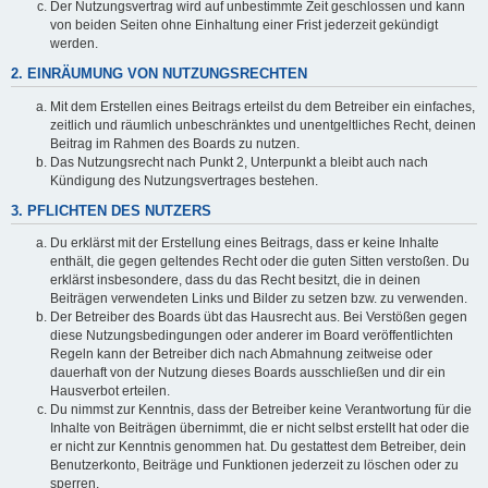
Der Nutzungsvertrag wird auf unbestimmte Zeit geschlossen und kann
von beiden Seiten ohne Einhaltung einer Frist jederzeit gekündigt
werden.
2. EINRÄUMUNG VON NUTZUNGSRECHTEN
Mit dem Erstellen eines Beitrags erteilst du dem Betreiber ein einfaches,
zeitlich und räumlich unbeschränktes und unentgeltliches Recht, deinen
Beitrag im Rahmen des Boards zu nutzen.
Das Nutzungsrecht nach Punkt 2, Unterpunkt a bleibt auch nach
Kündigung des Nutzungsvertrages bestehen.
3. PFLICHTEN DES NUTZERS
Du erklärst mit der Erstellung eines Beitrags, dass er keine Inhalte
enthält, die gegen geltendes Recht oder die guten Sitten verstoßen. Du
erklärst insbesondere, dass du das Recht besitzt, die in deinen
Beiträgen verwendeten Links und Bilder zu setzen bzw. zu verwenden.
Der Betreiber des Boards übt das Hausrecht aus. Bei Verstößen gegen
diese Nutzungsbedingungen oder anderer im Board veröffentlichten
Regeln kann der Betreiber dich nach Abmahnung zeitweise oder
dauerhaft von der Nutzung dieses Boards ausschließen und dir ein
Hausverbot erteilen.
Du nimmst zur Kenntnis, dass der Betreiber keine Verantwortung für die
Inhalte von Beiträgen übernimmt, die er nicht selbst erstellt hat oder die
er nicht zur Kenntnis genommen hat. Du gestattest dem Betreiber, dein
Benutzerkonto, Beiträge und Funktionen jederzeit zu löschen oder zu
sperren.