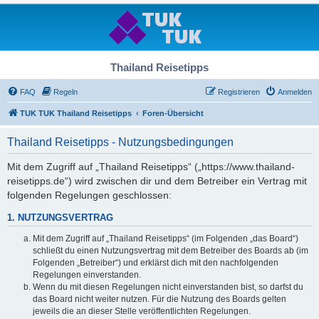
Thailand Reisetipps
FAQ
Regeln
Registrieren
Anmelden
TUK TUK Thailand Reisetipps
Foren-Übersicht
Thailand Reisetipps - Nutzungsbedingungen
Mit dem Zugriff auf „Thailand Reisetipps“ („https://www.thailand-
reisetipps.de“) wird zwischen dir und dem Betreiber ein Vertrag mit
folgenden Regelungen geschlossen:
1. NUTZUNGSVERTRAG
Mit dem Zugriff auf „Thailand Reisetipps“ (im Folgenden „das Board“)
schließt du einen Nutzungsvertrag mit dem Betreiber des Boards ab (im
Folgenden „Betreiber“) und erklärst dich mit den nachfolgenden
Regelungen einverstanden.
Wenn du mit diesen Regelungen nicht einverstanden bist, so darfst du
das Board nicht weiter nutzen. Für die Nutzung des Boards gelten
jeweils die an dieser Stelle veröffentlichten Regelungen.