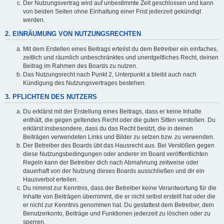
Der Nutzungsvertrag wird auf unbestimmte Zeit geschlossen und kann
von beiden Seiten ohne Einhaltung einer Frist jederzeit gekündigt
werden.
2. EINRÄUMUNG VON NUTZUNGSRECHTEN
Mit dem Erstellen eines Beitrags erteilst du dem Betreiber ein einfaches,
zeitlich und räumlich unbeschränktes und unentgeltliches Recht, deinen
Beitrag im Rahmen des Boards zu nutzen.
Das Nutzungsrecht nach Punkt 2, Unterpunkt a bleibt auch nach
Kündigung des Nutzungsvertrages bestehen.
3. PFLICHTEN DES NUTZERS
Du erklärst mit der Erstellung eines Beitrags, dass er keine Inhalte
enthält, die gegen geltendes Recht oder die guten Sitten verstoßen. Du
erklärst insbesondere, dass du das Recht besitzt, die in deinen
Beiträgen verwendeten Links und Bilder zu setzen bzw. zu verwenden.
Der Betreiber des Boards übt das Hausrecht aus. Bei Verstößen gegen
diese Nutzungsbedingungen oder anderer im Board veröffentlichten
Regeln kann der Betreiber dich nach Abmahnung zeitweise oder
dauerhaft von der Nutzung dieses Boards ausschließen und dir ein
Hausverbot erteilen.
Du nimmst zur Kenntnis, dass der Betreiber keine Verantwortung für die
Inhalte von Beiträgen übernimmt, die er nicht selbst erstellt hat oder die
er nicht zur Kenntnis genommen hat. Du gestattest dem Betreiber, dein
Benutzerkonto, Beiträge und Funktionen jederzeit zu löschen oder zu
sperren.