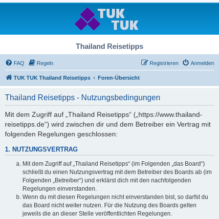
Thailand Reisetipps
FAQ
Regeln
Registrieren
Anmelden
TUK TUK Thailand Reisetipps
Foren-Übersicht
Thailand Reisetipps - Nutzungsbedingungen
Mit dem Zugriff auf „Thailand Reisetipps“ („https://www.thailand-
reisetipps.de“) wird zwischen dir und dem Betreiber ein Vertrag mit
folgenden Regelungen geschlossen:
1. NUTZUNGSVERTRAG
Mit dem Zugriff auf „Thailand Reisetipps“ (im Folgenden „das Board“)
schließt du einen Nutzungsvertrag mit dem Betreiber des Boards ab (im
Folgenden „Betreiber“) und erklärst dich mit den nachfolgenden
Regelungen einverstanden.
Wenn du mit diesen Regelungen nicht einverstanden bist, so darfst du
das Board nicht weiter nutzen. Für die Nutzung des Boards gelten
jeweils die an dieser Stelle veröffentlichten Regelungen.