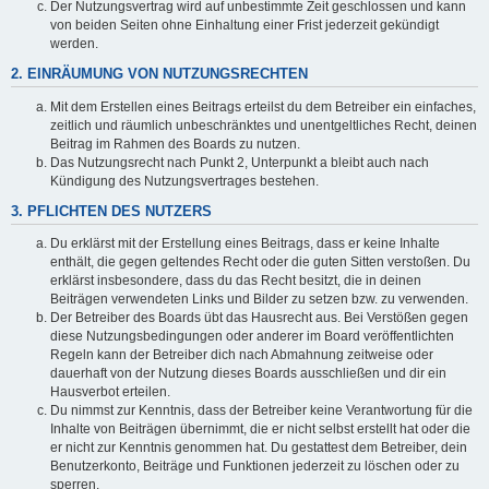
Der Nutzungsvertrag wird auf unbestimmte Zeit geschlossen und kann
von beiden Seiten ohne Einhaltung einer Frist jederzeit gekündigt
werden.
2. EINRÄUMUNG VON NUTZUNGSRECHTEN
Mit dem Erstellen eines Beitrags erteilst du dem Betreiber ein einfaches,
zeitlich und räumlich unbeschränktes und unentgeltliches Recht, deinen
Beitrag im Rahmen des Boards zu nutzen.
Das Nutzungsrecht nach Punkt 2, Unterpunkt a bleibt auch nach
Kündigung des Nutzungsvertrages bestehen.
3. PFLICHTEN DES NUTZERS
Du erklärst mit der Erstellung eines Beitrags, dass er keine Inhalte
enthält, die gegen geltendes Recht oder die guten Sitten verstoßen. Du
erklärst insbesondere, dass du das Recht besitzt, die in deinen
Beiträgen verwendeten Links und Bilder zu setzen bzw. zu verwenden.
Der Betreiber des Boards übt das Hausrecht aus. Bei Verstößen gegen
diese Nutzungsbedingungen oder anderer im Board veröffentlichten
Regeln kann der Betreiber dich nach Abmahnung zeitweise oder
dauerhaft von der Nutzung dieses Boards ausschließen und dir ein
Hausverbot erteilen.
Du nimmst zur Kenntnis, dass der Betreiber keine Verantwortung für die
Inhalte von Beiträgen übernimmt, die er nicht selbst erstellt hat oder die
er nicht zur Kenntnis genommen hat. Du gestattest dem Betreiber, dein
Benutzerkonto, Beiträge und Funktionen jederzeit zu löschen oder zu
sperren.