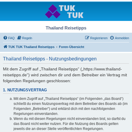
Thailand Reisetipps
FAQ
Regeln
Registrieren
Anmelden
TUK TUK Thailand Reisetipps
Foren-Übersicht
Thailand Reisetipps - Nutzungsbedingungen
Mit dem Zugriff auf „Thailand Reisetipps“ („https://www.thailand-
reisetipps.de“) wird zwischen dir und dem Betreiber ein Vertrag mit
folgenden Regelungen geschlossen:
1. NUTZUNGSVERTRAG
Mit dem Zugriff auf „Thailand Reisetipps“ (im Folgenden „das Board“)
schließt du einen Nutzungsvertrag mit dem Betreiber des Boards ab (im
Folgenden „Betreiber“) und erklärst dich mit den nachfolgenden
Regelungen einverstanden.
Wenn du mit diesen Regelungen nicht einverstanden bist, so darfst du
das Board nicht weiter nutzen. Für die Nutzung des Boards gelten
jeweils die an dieser Stelle veröffentlichten Regelungen.