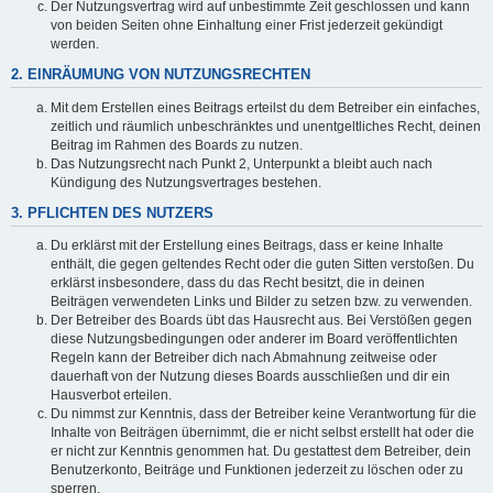
Der Nutzungsvertrag wird auf unbestimmte Zeit geschlossen und kann
von beiden Seiten ohne Einhaltung einer Frist jederzeit gekündigt
werden.
2. EINRÄUMUNG VON NUTZUNGSRECHTEN
Mit dem Erstellen eines Beitrags erteilst du dem Betreiber ein einfaches,
zeitlich und räumlich unbeschränktes und unentgeltliches Recht, deinen
Beitrag im Rahmen des Boards zu nutzen.
Das Nutzungsrecht nach Punkt 2, Unterpunkt a bleibt auch nach
Kündigung des Nutzungsvertrages bestehen.
3. PFLICHTEN DES NUTZERS
Du erklärst mit der Erstellung eines Beitrags, dass er keine Inhalte
enthält, die gegen geltendes Recht oder die guten Sitten verstoßen. Du
erklärst insbesondere, dass du das Recht besitzt, die in deinen
Beiträgen verwendeten Links und Bilder zu setzen bzw. zu verwenden.
Der Betreiber des Boards übt das Hausrecht aus. Bei Verstößen gegen
diese Nutzungsbedingungen oder anderer im Board veröffentlichten
Regeln kann der Betreiber dich nach Abmahnung zeitweise oder
dauerhaft von der Nutzung dieses Boards ausschließen und dir ein
Hausverbot erteilen.
Du nimmst zur Kenntnis, dass der Betreiber keine Verantwortung für die
Inhalte von Beiträgen übernimmt, die er nicht selbst erstellt hat oder die
er nicht zur Kenntnis genommen hat. Du gestattest dem Betreiber, dein
Benutzerkonto, Beiträge und Funktionen jederzeit zu löschen oder zu
sperren.