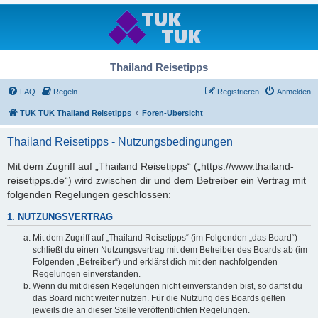
Thailand Reisetipps
FAQ
Regeln
Registrieren
Anmelden
TUK TUK Thailand Reisetipps
Foren-Übersicht
Thailand Reisetipps - Nutzungsbedingungen
Mit dem Zugriff auf „Thailand Reisetipps“ („https://www.thailand-
reisetipps.de“) wird zwischen dir und dem Betreiber ein Vertrag mit
folgenden Regelungen geschlossen:
1. NUTZUNGSVERTRAG
Mit dem Zugriff auf „Thailand Reisetipps“ (im Folgenden „das Board“)
schließt du einen Nutzungsvertrag mit dem Betreiber des Boards ab (im
Folgenden „Betreiber“) und erklärst dich mit den nachfolgenden
Regelungen einverstanden.
Wenn du mit diesen Regelungen nicht einverstanden bist, so darfst du
das Board nicht weiter nutzen. Für die Nutzung des Boards gelten
jeweils die an dieser Stelle veröffentlichten Regelungen.