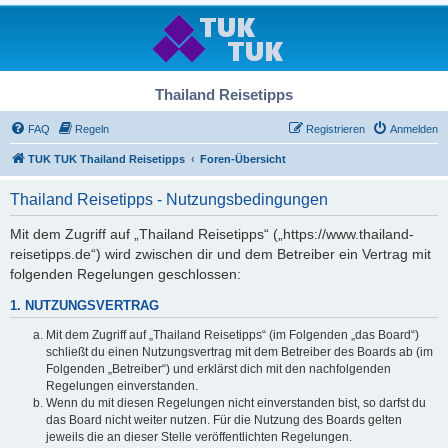
Thailand Reisetipps
FAQ
Regeln
Registrieren
Anmelden
TUK TUK Thailand Reisetipps
Foren-Übersicht
Thailand Reisetipps - Nutzungsbedingungen
Mit dem Zugriff auf „Thailand Reisetipps“ („https://www.thailand-
reisetipps.de“) wird zwischen dir und dem Betreiber ein Vertrag mit
folgenden Regelungen geschlossen:
1. NUTZUNGSVERTRAG
Mit dem Zugriff auf „Thailand Reisetipps“ (im Folgenden „das Board“)
schließt du einen Nutzungsvertrag mit dem Betreiber des Boards ab (im
Folgenden „Betreiber“) und erklärst dich mit den nachfolgenden
Regelungen einverstanden.
Wenn du mit diesen Regelungen nicht einverstanden bist, so darfst du
das Board nicht weiter nutzen. Für die Nutzung des Boards gelten
jeweils die an dieser Stelle veröffentlichten Regelungen.