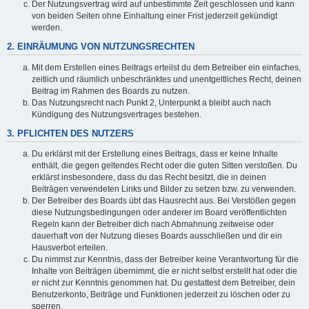
Der Nutzungsvertrag wird auf unbestimmte Zeit geschlossen und kann
von beiden Seiten ohne Einhaltung einer Frist jederzeit gekündigt
werden.
2. EINRÄUMUNG VON NUTZUNGSRECHTEN
Mit dem Erstellen eines Beitrags erteilst du dem Betreiber ein einfaches,
zeitlich und räumlich unbeschränktes und unentgeltliches Recht, deinen
Beitrag im Rahmen des Boards zu nutzen.
Das Nutzungsrecht nach Punkt 2, Unterpunkt a bleibt auch nach
Kündigung des Nutzungsvertrages bestehen.
3. PFLICHTEN DES NUTZERS
Du erklärst mit der Erstellung eines Beitrags, dass er keine Inhalte
enthält, die gegen geltendes Recht oder die guten Sitten verstoßen. Du
erklärst insbesondere, dass du das Recht besitzt, die in deinen
Beiträgen verwendeten Links und Bilder zu setzen bzw. zu verwenden.
Der Betreiber des Boards übt das Hausrecht aus. Bei Verstößen gegen
diese Nutzungsbedingungen oder anderer im Board veröffentlichten
Regeln kann der Betreiber dich nach Abmahnung zeitweise oder
dauerhaft von der Nutzung dieses Boards ausschließen und dir ein
Hausverbot erteilen.
Du nimmst zur Kenntnis, dass der Betreiber keine Verantwortung für die
Inhalte von Beiträgen übernimmt, die er nicht selbst erstellt hat oder die
er nicht zur Kenntnis genommen hat. Du gestattest dem Betreiber, dein
Benutzerkonto, Beiträge und Funktionen jederzeit zu löschen oder zu
sperren.