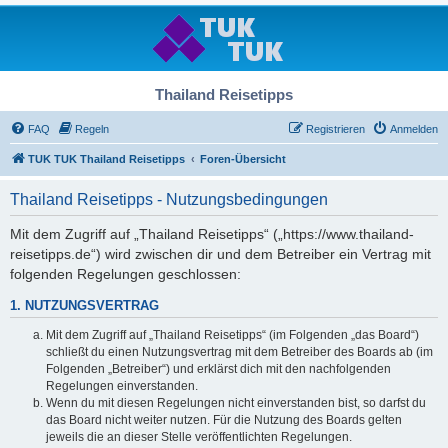
Thailand Reisetipps
FAQ
Regeln
Registrieren
Anmelden
TUK TUK Thailand Reisetipps
Foren-Übersicht
Thailand Reisetipps - Nutzungsbedingungen
Mit dem Zugriff auf „Thailand Reisetipps“ („https://www.thailand-
reisetipps.de“) wird zwischen dir und dem Betreiber ein Vertrag mit
folgenden Regelungen geschlossen:
1. NUTZUNGSVERTRAG
Mit dem Zugriff auf „Thailand Reisetipps“ (im Folgenden „das Board“)
schließt du einen Nutzungsvertrag mit dem Betreiber des Boards ab (im
Folgenden „Betreiber“) und erklärst dich mit den nachfolgenden
Regelungen einverstanden.
Wenn du mit diesen Regelungen nicht einverstanden bist, so darfst du
das Board nicht weiter nutzen. Für die Nutzung des Boards gelten
jeweils die an dieser Stelle veröffentlichten Regelungen.