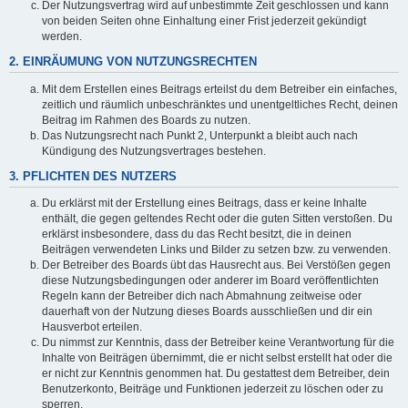
Der Nutzungsvertrag wird auf unbestimmte Zeit geschlossen und kann
von beiden Seiten ohne Einhaltung einer Frist jederzeit gekündigt
werden.
2. EINRÄUMUNG VON NUTZUNGSRECHTEN
Mit dem Erstellen eines Beitrags erteilst du dem Betreiber ein einfaches,
zeitlich und räumlich unbeschränktes und unentgeltliches Recht, deinen
Beitrag im Rahmen des Boards zu nutzen.
Das Nutzungsrecht nach Punkt 2, Unterpunkt a bleibt auch nach
Kündigung des Nutzungsvertrages bestehen.
3. PFLICHTEN DES NUTZERS
Du erklärst mit der Erstellung eines Beitrags, dass er keine Inhalte
enthält, die gegen geltendes Recht oder die guten Sitten verstoßen. Du
erklärst insbesondere, dass du das Recht besitzt, die in deinen
Beiträgen verwendeten Links und Bilder zu setzen bzw. zu verwenden.
Der Betreiber des Boards übt das Hausrecht aus. Bei Verstößen gegen
diese Nutzungsbedingungen oder anderer im Board veröffentlichten
Regeln kann der Betreiber dich nach Abmahnung zeitweise oder
dauerhaft von der Nutzung dieses Boards ausschließen und dir ein
Hausverbot erteilen.
Du nimmst zur Kenntnis, dass der Betreiber keine Verantwortung für die
Inhalte von Beiträgen übernimmt, die er nicht selbst erstellt hat oder die
er nicht zur Kenntnis genommen hat. Du gestattest dem Betreiber, dein
Benutzerkonto, Beiträge und Funktionen jederzeit zu löschen oder zu
sperren.