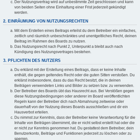
Der Nutzungsvertrag wird auf unbestimmte Zeit geschlossen und kann
von beiden Seiten ohne Einhaltung einer Frist jederzeit gekündigt
werden.
2. EINRÄUMUNG VON NUTZUNGSRECHTEN
Mit dem Erstellen eines Beitrags erteilst du dem Betreiber ein einfaches,
zeitlich und räumlich unbeschränktes und unentgeltliches Recht, deinen
Beitrag im Rahmen des Boards zu nutzen.
Das Nutzungsrecht nach Punkt 2, Unterpunkt a bleibt auch nach
Kündigung des Nutzungsvertrages bestehen.
3. PFLICHTEN DES NUTZERS
Du erklärst mit der Erstellung eines Beitrags, dass er keine Inhalte
enthält, die gegen geltendes Recht oder die guten Sitten verstoßen. Du
erklärst insbesondere, dass du das Recht besitzt, die in deinen
Beiträgen verwendeten Links und Bilder zu setzen bzw. zu verwenden.
Der Betreiber des Boards übt das Hausrecht aus. Bei Verstößen gegen
diese Nutzungsbedingungen oder anderer im Board veröffentlichten
Regeln kann der Betreiber dich nach Abmahnung zeitweise oder
dauerhaft von der Nutzung dieses Boards ausschließen und dir ein
Hausverbot erteilen.
Du nimmst zur Kenntnis, dass der Betreiber keine Verantwortung für die
Inhalte von Beiträgen übernimmt, die er nicht selbst erstellt hat oder die
er nicht zur Kenntnis genommen hat. Du gestattest dem Betreiber, dein
Benutzerkonto, Beiträge und Funktionen jederzeit zu löschen oder zu
sperren.