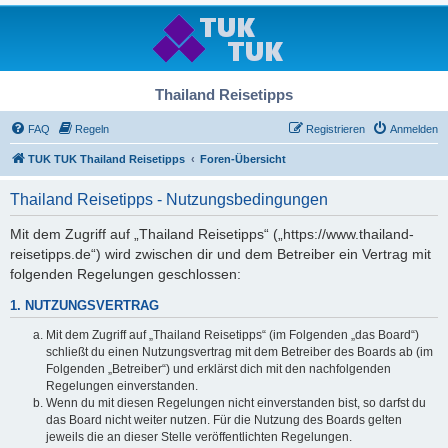
Thailand Reisetipps
FAQ
Regeln
Registrieren
Anmelden
TUK TUK Thailand Reisetipps
Foren-Übersicht
Thailand Reisetipps - Nutzungsbedingungen
Mit dem Zugriff auf „Thailand Reisetipps“ („https://www.thailand-
reisetipps.de“) wird zwischen dir und dem Betreiber ein Vertrag mit
folgenden Regelungen geschlossen:
1. NUTZUNGSVERTRAG
Mit dem Zugriff auf „Thailand Reisetipps“ (im Folgenden „das Board“)
schließt du einen Nutzungsvertrag mit dem Betreiber des Boards ab (im
Folgenden „Betreiber“) und erklärst dich mit den nachfolgenden
Regelungen einverstanden.
Wenn du mit diesen Regelungen nicht einverstanden bist, so darfst du
das Board nicht weiter nutzen. Für die Nutzung des Boards gelten
jeweils die an dieser Stelle veröffentlichten Regelungen.