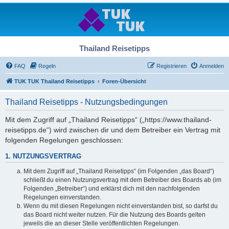
Thailand Reisetipps
FAQ
Regeln
Registrieren
Anmelden
TUK TUK Thailand Reisetipps
Foren-Übersicht
Thailand Reisetipps - Nutzungsbedingungen
Mit dem Zugriff auf „Thailand Reisetipps“ („https://www.thailand-
reisetipps.de“) wird zwischen dir und dem Betreiber ein Vertrag mit
folgenden Regelungen geschlossen:
1. NUTZUNGSVERTRAG
Mit dem Zugriff auf „Thailand Reisetipps“ (im Folgenden „das Board“)
schließt du einen Nutzungsvertrag mit dem Betreiber des Boards ab (im
Folgenden „Betreiber“) und erklärst dich mit den nachfolgenden
Regelungen einverstanden.
Wenn du mit diesen Regelungen nicht einverstanden bist, so darfst du
das Board nicht weiter nutzen. Für die Nutzung des Boards gelten
jeweils die an dieser Stelle veröffentlichten Regelungen.