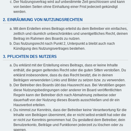
Der Nutzungsvertrag wird auf unbestimmte Zeit geschlossen und kann
von beiden Seiten ohne Einhaltung einer Frist jederzeit gekündigt
werden.
2. EINRÄUMUNG VON NUTZUNGSRECHTEN
Mit dem Erstellen eines Beitrags erteilst du dem Betreiber ein einfaches,
zeitlich und räumlich unbeschränktes und unentgeltliches Recht, deinen
Beitrag im Rahmen des Boards zu nutzen.
Das Nutzungsrecht nach Punkt 2, Unterpunkt a bleibt auch nach
Kündigung des Nutzungsvertrages bestehen.
3. PFLICHTEN DES NUTZERS
Du erklärst mit der Erstellung eines Beitrags, dass er keine Inhalte
enthält, die gegen geltendes Recht oder die guten Sitten verstoßen. Du
erklärst insbesondere, dass du das Recht besitzt, die in deinen
Beiträgen verwendeten Links und Bilder zu setzen bzw. zu verwenden.
Der Betreiber des Boards übt das Hausrecht aus. Bei Verstößen gegen
diese Nutzungsbedingungen oder anderer im Board veröffentlichten
Regeln kann der Betreiber dich nach Abmahnung zeitweise oder
dauerhaft von der Nutzung dieses Boards ausschließen und dir ein
Hausverbot erteilen.
Du nimmst zur Kenntnis, dass der Betreiber keine Verantwortung für die
Inhalte von Beiträgen übernimmt, die er nicht selbst erstellt hat oder die
er nicht zur Kenntnis genommen hat. Du gestattest dem Betreiber, dein
Benutzerkonto, Beiträge und Funktionen jederzeit zu löschen oder zu
sperren.