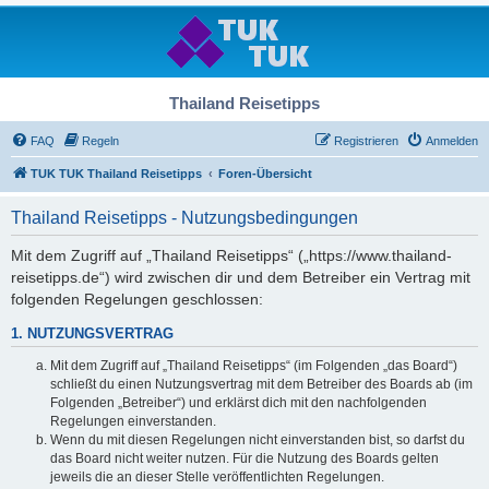
Thailand Reisetipps
FAQ
Regeln
Registrieren
Anmelden
TUK TUK Thailand Reisetipps
Foren-Übersicht
Thailand Reisetipps - Nutzungsbedingungen
Mit dem Zugriff auf „Thailand Reisetipps“ („https://www.thailand-
reisetipps.de“) wird zwischen dir und dem Betreiber ein Vertrag mit
folgenden Regelungen geschlossen:
1. NUTZUNGSVERTRAG
Mit dem Zugriff auf „Thailand Reisetipps“ (im Folgenden „das Board“)
schließt du einen Nutzungsvertrag mit dem Betreiber des Boards ab (im
Folgenden „Betreiber“) und erklärst dich mit den nachfolgenden
Regelungen einverstanden.
Wenn du mit diesen Regelungen nicht einverstanden bist, so darfst du
das Board nicht weiter nutzen. Für die Nutzung des Boards gelten
jeweils die an dieser Stelle veröffentlichten Regelungen.