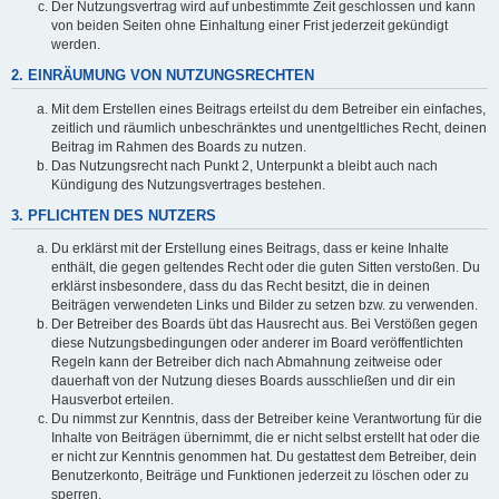
Der Nutzungsvertrag wird auf unbestimmte Zeit geschlossen und kann
von beiden Seiten ohne Einhaltung einer Frist jederzeit gekündigt
werden.
2. EINRÄUMUNG VON NUTZUNGSRECHTEN
Mit dem Erstellen eines Beitrags erteilst du dem Betreiber ein einfaches,
zeitlich und räumlich unbeschränktes und unentgeltliches Recht, deinen
Beitrag im Rahmen des Boards zu nutzen.
Das Nutzungsrecht nach Punkt 2, Unterpunkt a bleibt auch nach
Kündigung des Nutzungsvertrages bestehen.
3. PFLICHTEN DES NUTZERS
Du erklärst mit der Erstellung eines Beitrags, dass er keine Inhalte
enthält, die gegen geltendes Recht oder die guten Sitten verstoßen. Du
erklärst insbesondere, dass du das Recht besitzt, die in deinen
Beiträgen verwendeten Links und Bilder zu setzen bzw. zu verwenden.
Der Betreiber des Boards übt das Hausrecht aus. Bei Verstößen gegen
diese Nutzungsbedingungen oder anderer im Board veröffentlichten
Regeln kann der Betreiber dich nach Abmahnung zeitweise oder
dauerhaft von der Nutzung dieses Boards ausschließen und dir ein
Hausverbot erteilen.
Du nimmst zur Kenntnis, dass der Betreiber keine Verantwortung für die
Inhalte von Beiträgen übernimmt, die er nicht selbst erstellt hat oder die
er nicht zur Kenntnis genommen hat. Du gestattest dem Betreiber, dein
Benutzerkonto, Beiträge und Funktionen jederzeit zu löschen oder zu
sperren.