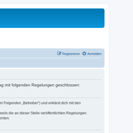
Registrieren
Anmelden
rtrag mit folgenden Regelungen geschlossen:
m Folgenden „Betreiber“) und erklärst dich mit den
eils die an dieser Stelle veröffentlichten Regelungen.
erden.