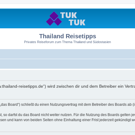
Thailand Reisetipps
Privates Reiseforum zum Thema Thailand und Südostasien
ww.thailand-reisetipps.de“) wird zwischen dir und dem Betreiber ein Ve
 „das Board“) schließt du einen Nutzungsvertrag mit dem Betreiber des Boards ab (i
 so darfst du das Board nicht weiter nutzen. Für die Nutzung des Boards gelten jew
sen und kann von beiden Seiten ohne Einhaltung einer Frist jederzeit gekündigt w