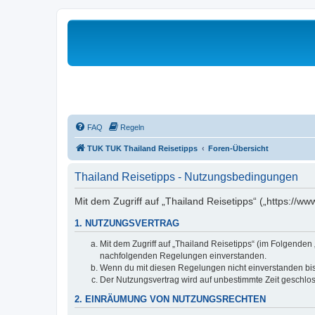
FAQ
Regeln
TUK TUK Thailand Reisetipps
Foren-Übersicht
Thailand Reisetipps - Nutzungsbedingungen
Mit dem Zugriff auf „Thailand Reisetipps“ („https://w
1. NUTZUNGSVERTRAG
Mit dem Zugriff auf „Thailand Reisetipps“ (im Folgenden
nachfolgenden Regelungen einverstanden.
Wenn du mit diesen Regelungen nicht einverstanden bist,
Der Nutzungsvertrag wird auf unbestimmte Zeit geschlos
2. EINRÄUMUNG VON NUTZUNGSRECHTEN