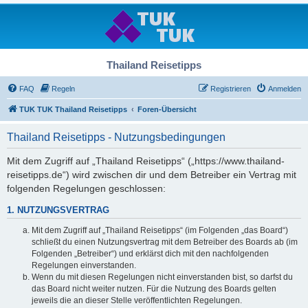
Thailand Reisetipps
FAQ
Regeln
Registrieren
Anmelden
TUK TUK Thailand Reisetipps
Foren-Übersicht
Thailand Reisetipps - Nutzungsbedingungen
Mit dem Zugriff auf „Thailand Reisetipps“ („https://www.thailand-
reisetipps.de“) wird zwischen dir und dem Betreiber ein Vertrag mit
folgenden Regelungen geschlossen:
1. NUTZUNGSVERTRAG
Mit dem Zugriff auf „Thailand Reisetipps“ (im Folgenden „das Board“)
schließt du einen Nutzungsvertrag mit dem Betreiber des Boards ab (im
Folgenden „Betreiber“) und erklärst dich mit den nachfolgenden
Regelungen einverstanden.
Wenn du mit diesen Regelungen nicht einverstanden bist, so darfst du
das Board nicht weiter nutzen. Für die Nutzung des Boards gelten
jeweils die an dieser Stelle veröffentlichten Regelungen.