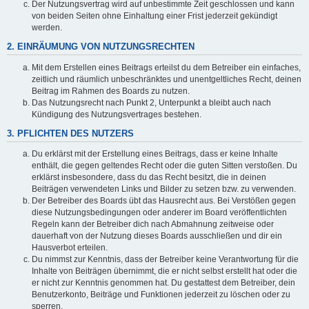
Der Nutzungsvertrag wird auf unbestimmte Zeit geschlossen und kann
von beiden Seiten ohne Einhaltung einer Frist jederzeit gekündigt
werden.
2. EINRÄUMUNG VON NUTZUNGSRECHTEN
Mit dem Erstellen eines Beitrags erteilst du dem Betreiber ein einfaches,
zeitlich und räumlich unbeschränktes und unentgeltliches Recht, deinen
Beitrag im Rahmen des Boards zu nutzen.
Das Nutzungsrecht nach Punkt 2, Unterpunkt a bleibt auch nach
Kündigung des Nutzungsvertrages bestehen.
3. PFLICHTEN DES NUTZERS
Du erklärst mit der Erstellung eines Beitrags, dass er keine Inhalte
enthält, die gegen geltendes Recht oder die guten Sitten verstoßen. Du
erklärst insbesondere, dass du das Recht besitzt, die in deinen
Beiträgen verwendeten Links und Bilder zu setzen bzw. zu verwenden.
Der Betreiber des Boards übt das Hausrecht aus. Bei Verstößen gegen
diese Nutzungsbedingungen oder anderer im Board veröffentlichten
Regeln kann der Betreiber dich nach Abmahnung zeitweise oder
dauerhaft von der Nutzung dieses Boards ausschließen und dir ein
Hausverbot erteilen.
Du nimmst zur Kenntnis, dass der Betreiber keine Verantwortung für die
Inhalte von Beiträgen übernimmt, die er nicht selbst erstellt hat oder die
er nicht zur Kenntnis genommen hat. Du gestattest dem Betreiber, dein
Benutzerkonto, Beiträge und Funktionen jederzeit zu löschen oder zu
sperren.