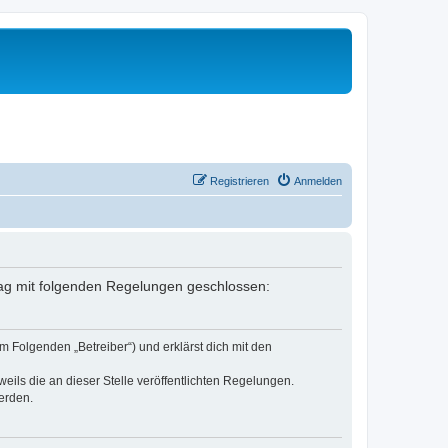
Registrieren
Anmelden
rtrag mit folgenden Regelungen geschlossen:
m Folgenden „Betreiber“) und erklärst dich mit den
eils die an dieser Stelle veröffentlichten Regelungen.
erden.