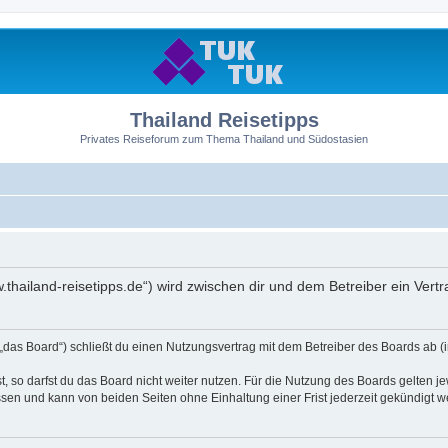
Thailand Reisetipps
Privates Reiseforum zum Thema Thailand und Südostasien
ww.thailand-reisetipps.de“) wird zwischen dir und dem Betreiber ein Ve
 „das Board“) schließt du einen Nutzungsvertrag mit dem Betreiber des Boards ab (i
 so darfst du das Board nicht weiter nutzen. Für die Nutzung des Boards gelten jew
sen und kann von beiden Seiten ohne Einhaltung einer Frist jederzeit gekündigt w