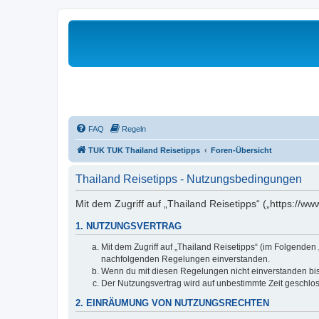
FAQ
Regeln
TUK TUK Thailand Reisetipps
Foren-Übersicht
Thailand Reisetipps - Nutzungsbedingungen
Mit dem Zugriff auf „Thailand Reisetipps“ („https://w
1. NUTZUNGSVERTRAG
Mit dem Zugriff auf „Thailand Reisetipps“ (im Folgenden
nachfolgenden Regelungen einverstanden.
Wenn du mit diesen Regelungen nicht einverstanden bist,
Der Nutzungsvertrag wird auf unbestimmte Zeit geschlos
2. EINRÄUMUNG VON NUTZUNGSRECHTEN