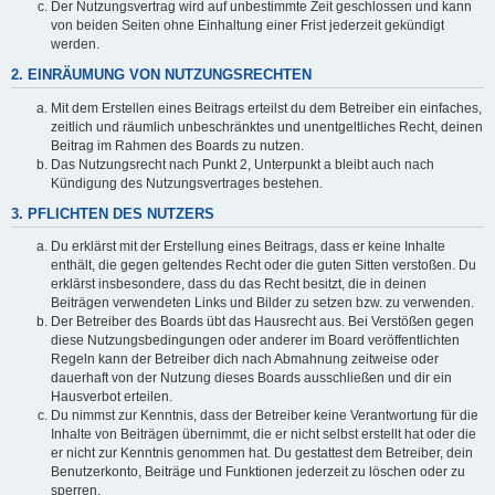
Der Nutzungsvertrag wird auf unbestimmte Zeit geschlossen und kann
von beiden Seiten ohne Einhaltung einer Frist jederzeit gekündigt
werden.
2. EINRÄUMUNG VON NUTZUNGSRECHTEN
Mit dem Erstellen eines Beitrags erteilst du dem Betreiber ein einfaches,
zeitlich und räumlich unbeschränktes und unentgeltliches Recht, deinen
Beitrag im Rahmen des Boards zu nutzen.
Das Nutzungsrecht nach Punkt 2, Unterpunkt a bleibt auch nach
Kündigung des Nutzungsvertrages bestehen.
3. PFLICHTEN DES NUTZERS
Du erklärst mit der Erstellung eines Beitrags, dass er keine Inhalte
enthält, die gegen geltendes Recht oder die guten Sitten verstoßen. Du
erklärst insbesondere, dass du das Recht besitzt, die in deinen
Beiträgen verwendeten Links und Bilder zu setzen bzw. zu verwenden.
Der Betreiber des Boards übt das Hausrecht aus. Bei Verstößen gegen
diese Nutzungsbedingungen oder anderer im Board veröffentlichten
Regeln kann der Betreiber dich nach Abmahnung zeitweise oder
dauerhaft von der Nutzung dieses Boards ausschließen und dir ein
Hausverbot erteilen.
Du nimmst zur Kenntnis, dass der Betreiber keine Verantwortung für die
Inhalte von Beiträgen übernimmt, die er nicht selbst erstellt hat oder die
er nicht zur Kenntnis genommen hat. Du gestattest dem Betreiber, dein
Benutzerkonto, Beiträge und Funktionen jederzeit zu löschen oder zu
sperren.