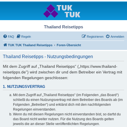
Thailand Reisetipps
FAQ
Regeln
Registrieren
Anmelden
TUK TUK Thailand Reisetipps
Foren-Übersicht
Thailand Reisetipps - Nutzungsbedingungen
Mit dem Zugriff auf „Thailand Reisetipps“ („https://www.thailand-
reisetipps.de“) wird zwischen dir und dem Betreiber ein Vertrag mit
folgenden Regelungen geschlossen:
1. NUTZUNGSVERTRAG
Mit dem Zugriff auf „Thailand Reisetipps“ (im Folgenden „das Board“)
schließt du einen Nutzungsvertrag mit dem Betreiber des Boards ab (im
Folgenden „Betreiber“) und erklärst dich mit den nachfolgenden
Regelungen einverstanden.
Wenn du mit diesen Regelungen nicht einverstanden bist, so darfst du
das Board nicht weiter nutzen. Für die Nutzung des Boards gelten
jeweils die an dieser Stelle veröffentlichten Regelungen.