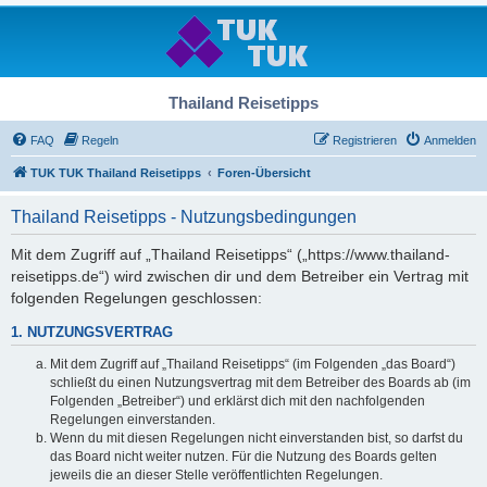
Thailand Reisetipps
FAQ
Regeln
Registrieren
Anmelden
TUK TUK Thailand Reisetipps
Foren-Übersicht
Thailand Reisetipps - Nutzungsbedingungen
Mit dem Zugriff auf „Thailand Reisetipps“ („https://www.thailand-
reisetipps.de“) wird zwischen dir und dem Betreiber ein Vertrag mit
folgenden Regelungen geschlossen:
1. NUTZUNGSVERTRAG
Mit dem Zugriff auf „Thailand Reisetipps“ (im Folgenden „das Board“)
schließt du einen Nutzungsvertrag mit dem Betreiber des Boards ab (im
Folgenden „Betreiber“) und erklärst dich mit den nachfolgenden
Regelungen einverstanden.
Wenn du mit diesen Regelungen nicht einverstanden bist, so darfst du
das Board nicht weiter nutzen. Für die Nutzung des Boards gelten
jeweils die an dieser Stelle veröffentlichten Regelungen.