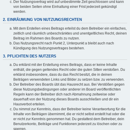
Der Nutzungsvertrag wird auf unbestimmte Zeit geschlossen und kann
von beiden Seiten ohne Einhaltung einer Frist jederzeit gekündigt
werden.
2. EINRÄUMUNG VON NUTZUNGSRECHTEN
Mit dem Erstellen eines Beitrags erteilst du dem Betreiber ein einfaches,
zeitlich und räumlich unbeschränktes und unentgeltliches Recht, deinen
Beitrag im Rahmen des Boards zu nutzen.
Das Nutzungsrecht nach Punkt 2, Unterpunkt a bleibt auch nach
Kündigung des Nutzungsvertrages bestehen.
3. PFLICHTEN DES NUTZERS
Du erklärst mit der Erstellung eines Beitrags, dass er keine Inhalte
enthält, die gegen geltendes Recht oder die guten Sitten verstoßen. Du
erklärst insbesondere, dass du das Recht besitzt, die in deinen
Beiträgen verwendeten Links und Bilder zu setzen bzw. zu verwenden.
Der Betreiber des Boards übt das Hausrecht aus. Bei Verstößen gegen
diese Nutzungsbedingungen oder anderer im Board veröffentlichten
Regeln kann der Betreiber dich nach Abmahnung zeitweise oder
dauerhaft von der Nutzung dieses Boards ausschließen und dir ein
Hausverbot erteilen.
Du nimmst zur Kenntnis, dass der Betreiber keine Verantwortung für die
Inhalte von Beiträgen übernimmt, die er nicht selbst erstellt hat oder die
er nicht zur Kenntnis genommen hat. Du gestattest dem Betreiber, dein
Benutzerkonto, Beiträge und Funktionen jederzeit zu löschen oder zu
sperren.