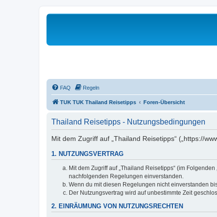
FAQ
Regeln
TUK TUK Thailand Reisetipps
Foren-Übersicht
Thailand Reisetipps - Nutzungsbedingungen
Mit dem Zugriff auf „Thailand Reisetipps“ („https://w
1. NUTZUNGSVERTRAG
Mit dem Zugriff auf „Thailand Reisetipps“ (im Folgenden
nachfolgenden Regelungen einverstanden.
Wenn du mit diesen Regelungen nicht einverstanden bist,
Der Nutzungsvertrag wird auf unbestimmte Zeit geschlos
2. EINRÄUMUNG VON NUTZUNGSRECHTEN