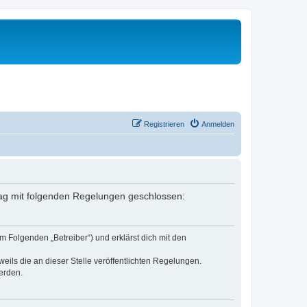
Registrieren
Anmelden
rtrag mit folgenden Regelungen geschlossen:
m Folgenden „Betreiber“) und erklärst dich mit den
eils die an dieser Stelle veröffentlichten Regelungen.
erden.