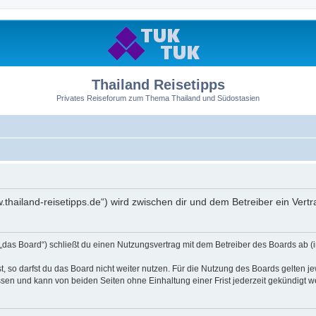
Thailand Reisetipps
Privates Reiseforum zum Thema Thailand und Südostasien
ww.thailand-reisetipps.de“) wird zwischen dir und dem Betreiber ein Ve
 „das Board“) schließt du einen Nutzungsvertrag mit dem Betreiber des Boards ab (i
 so darfst du das Board nicht weiter nutzen. Für die Nutzung des Boards gelten jew
sen und kann von beiden Seiten ohne Einhaltung einer Frist jederzeit gekündigt w