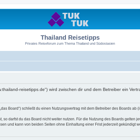
Thailand Reisetipps
Privates Reiseforum zum Thema Thailand und Südostasien
ww.thailand-reisetipps.de“) wird zwischen dir und dem Betreiber ein Ve
 „das Board“) schließt du einen Nutzungsvertrag mit dem Betreiber des Boards ab (i
 so darfst du das Board nicht weiter nutzen. Für die Nutzung des Boards gelten jew
sen und kann von beiden Seiten ohne Einhaltung einer Frist jederzeit gekündigt w