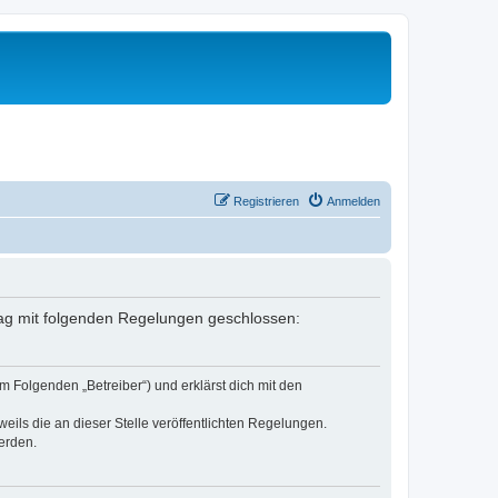
Registrieren
Anmelden
rtrag mit folgenden Regelungen geschlossen:
m Folgenden „Betreiber“) und erklärst dich mit den
eils die an dieser Stelle veröffentlichten Regelungen.
erden.