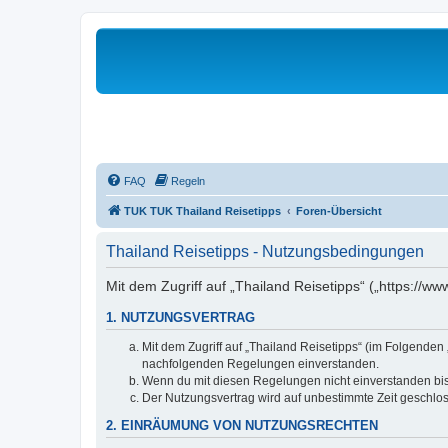
FAQ
Regeln
TUK TUK Thailand Reisetipps
Foren-Übersicht
Thailand Reisetipps - Nutzungsbedingungen
Mit dem Zugriff auf „Thailand Reisetipps“ („https://w
1. NUTZUNGSVERTRAG
Mit dem Zugriff auf „Thailand Reisetipps“ (im Folgenden
nachfolgenden Regelungen einverstanden.
Wenn du mit diesen Regelungen nicht einverstanden bist,
Der Nutzungsvertrag wird auf unbestimmte Zeit geschlos
2. EINRÄUMUNG VON NUTZUNGSRECHTEN