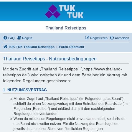
Thailand Reisetipps
FAQ
Regeln
Registrieren
Anmelden
TUK TUK Thailand Reisetipps
Foren-Übersicht
Thailand Reisetipps - Nutzungsbedingungen
Mit dem Zugriff auf „Thailand Reisetipps“ („https://www.thailand-
reisetipps.de“) wird zwischen dir und dem Betreiber ein Vertrag mit
folgenden Regelungen geschlossen:
1. NUTZUNGSVERTRAG
Mit dem Zugriff auf „Thailand Reisetipps“ (im Folgenden „das Board“)
schließt du einen Nutzungsvertrag mit dem Betreiber des Boards ab (im
Folgenden „Betreiber“) und erklärst dich mit den nachfolgenden
Regelungen einverstanden.
Wenn du mit diesen Regelungen nicht einverstanden bist, so darfst du
das Board nicht weiter nutzen. Für die Nutzung des Boards gelten
jeweils die an dieser Stelle veröffentlichten Regelungen.