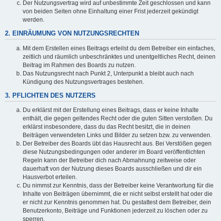
Der Nutzungsvertrag wird auf unbestimmte Zeit geschlossen und kann
von beiden Seiten ohne Einhaltung einer Frist jederzeit gekündigt
werden.
2. EINRÄUMUNG VON NUTZUNGSRECHTEN
Mit dem Erstellen eines Beitrags erteilst du dem Betreiber ein einfaches,
zeitlich und räumlich unbeschränktes und unentgeltliches Recht, deinen
Beitrag im Rahmen des Boards zu nutzen.
Das Nutzungsrecht nach Punkt 2, Unterpunkt a bleibt auch nach
Kündigung des Nutzungsvertrages bestehen.
3. PFLICHTEN DES NUTZERS
Du erklärst mit der Erstellung eines Beitrags, dass er keine Inhalte
enthält, die gegen geltendes Recht oder die guten Sitten verstoßen. Du
erklärst insbesondere, dass du das Recht besitzt, die in deinen
Beiträgen verwendeten Links und Bilder zu setzen bzw. zu verwenden.
Der Betreiber des Boards übt das Hausrecht aus. Bei Verstößen gegen
diese Nutzungsbedingungen oder anderer im Board veröffentlichten
Regeln kann der Betreiber dich nach Abmahnung zeitweise oder
dauerhaft von der Nutzung dieses Boards ausschließen und dir ein
Hausverbot erteilen.
Du nimmst zur Kenntnis, dass der Betreiber keine Verantwortung für die
Inhalte von Beiträgen übernimmt, die er nicht selbst erstellt hat oder die
er nicht zur Kenntnis genommen hat. Du gestattest dem Betreiber, dein
Benutzerkonto, Beiträge und Funktionen jederzeit zu löschen oder zu
sperren.