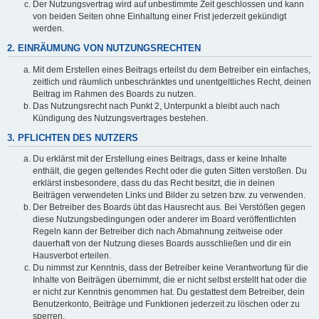
Der Nutzungsvertrag wird auf unbestimmte Zeit geschlossen und kann
von beiden Seiten ohne Einhaltung einer Frist jederzeit gekündigt
werden.
2. EINRÄUMUNG VON NUTZUNGSRECHTEN
Mit dem Erstellen eines Beitrags erteilst du dem Betreiber ein einfaches,
zeitlich und räumlich unbeschränktes und unentgeltliches Recht, deinen
Beitrag im Rahmen des Boards zu nutzen.
Das Nutzungsrecht nach Punkt 2, Unterpunkt a bleibt auch nach
Kündigung des Nutzungsvertrages bestehen.
3. PFLICHTEN DES NUTZERS
Du erklärst mit der Erstellung eines Beitrags, dass er keine Inhalte
enthält, die gegen geltendes Recht oder die guten Sitten verstoßen. Du
erklärst insbesondere, dass du das Recht besitzt, die in deinen
Beiträgen verwendeten Links und Bilder zu setzen bzw. zu verwenden.
Der Betreiber des Boards übt das Hausrecht aus. Bei Verstößen gegen
diese Nutzungsbedingungen oder anderer im Board veröffentlichten
Regeln kann der Betreiber dich nach Abmahnung zeitweise oder
dauerhaft von der Nutzung dieses Boards ausschließen und dir ein
Hausverbot erteilen.
Du nimmst zur Kenntnis, dass der Betreiber keine Verantwortung für die
Inhalte von Beiträgen übernimmt, die er nicht selbst erstellt hat oder die
er nicht zur Kenntnis genommen hat. Du gestattest dem Betreiber, dein
Benutzerkonto, Beiträge und Funktionen jederzeit zu löschen oder zu
sperren.