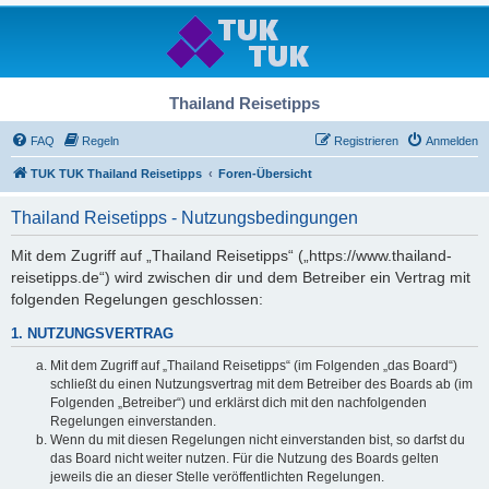
Thailand Reisetipps
FAQ
Regeln
Registrieren
Anmelden
TUK TUK Thailand Reisetipps
Foren-Übersicht
Thailand Reisetipps - Nutzungsbedingungen
Mit dem Zugriff auf „Thailand Reisetipps“ („https://www.thailand-
reisetipps.de“) wird zwischen dir und dem Betreiber ein Vertrag mit
folgenden Regelungen geschlossen:
1. NUTZUNGSVERTRAG
Mit dem Zugriff auf „Thailand Reisetipps“ (im Folgenden „das Board“)
schließt du einen Nutzungsvertrag mit dem Betreiber des Boards ab (im
Folgenden „Betreiber“) und erklärst dich mit den nachfolgenden
Regelungen einverstanden.
Wenn du mit diesen Regelungen nicht einverstanden bist, so darfst du
das Board nicht weiter nutzen. Für die Nutzung des Boards gelten
jeweils die an dieser Stelle veröffentlichten Regelungen.