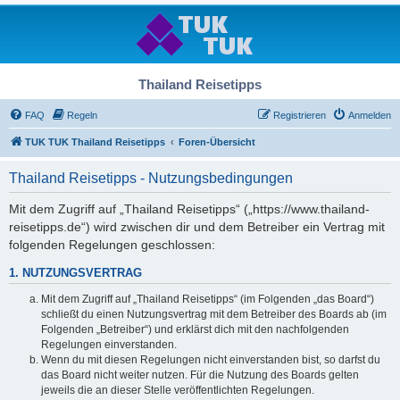
Thailand Reisetipps
FAQ
Regeln
Registrieren
Anmelden
TUK TUK Thailand Reisetipps
Foren-Übersicht
Thailand Reisetipps - Nutzungsbedingungen
Mit dem Zugriff auf „Thailand Reisetipps“ („https://www.thailand-
reisetipps.de“) wird zwischen dir und dem Betreiber ein Vertrag mit
folgenden Regelungen geschlossen:
1. NUTZUNGSVERTRAG
Mit dem Zugriff auf „Thailand Reisetipps“ (im Folgenden „das Board“)
schließt du einen Nutzungsvertrag mit dem Betreiber des Boards ab (im
Folgenden „Betreiber“) und erklärst dich mit den nachfolgenden
Regelungen einverstanden.
Wenn du mit diesen Regelungen nicht einverstanden bist, so darfst du
das Board nicht weiter nutzen. Für die Nutzung des Boards gelten
jeweils die an dieser Stelle veröffentlichten Regelungen.