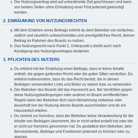
Der Nutzungsvertrag wird auf unbestimmte Zeit geschlossen und kann
von beiden Seiten ohne Einhaltung einer Frist jederzeit gekündigt
werden.
2. EINRÄUMUNG VON NUTZUNGSRECHTEN
Mit dem Erstellen eines Beitrags erteilst du dem Betreiber ein einfaches,
zeitlich und räumlich unbeschränktes und unentgeltliches Recht, deinen
Beitrag im Rahmen des Boards zu nutzen.
Das Nutzungsrecht nach Punkt 2, Unterpunkt a bleibt auch nach
Kündigung des Nutzungsvertrages bestehen.
3. PFLICHTEN DES NUTZERS
Du erklärst mit der Erstellung eines Beitrags, dass er keine Inhalte
enthält, die gegen geltendes Recht oder die guten Sitten verstoßen. Du
erklärst insbesondere, dass du das Recht besitzt, die in deinen
Beiträgen verwendeten Links und Bilder zu setzen bzw. zu verwenden.
Der Betreiber des Boards übt das Hausrecht aus. Bei Verstößen gegen
diese Nutzungsbedingungen oder anderer im Board veröffentlichten
Regeln kann der Betreiber dich nach Abmahnung zeitweise oder
dauerhaft von der Nutzung dieses Boards ausschließen und dir ein
Hausverbot erteilen.
Du nimmst zur Kenntnis, dass der Betreiber keine Verantwortung für die
Inhalte von Beiträgen übernimmt, die er nicht selbst erstellt hat oder die
er nicht zur Kenntnis genommen hat. Du gestattest dem Betreiber, dein
Benutzerkonto, Beiträge und Funktionen jederzeit zu löschen oder zu
sperren.