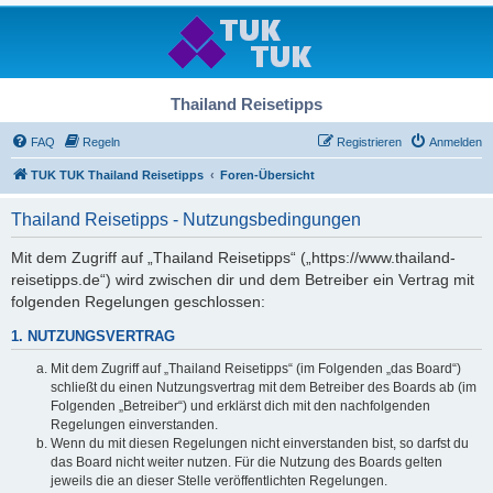
Thailand Reisetipps
FAQ
Regeln
Registrieren
Anmelden
TUK TUK Thailand Reisetipps
Foren-Übersicht
Thailand Reisetipps - Nutzungsbedingungen
Mit dem Zugriff auf „Thailand Reisetipps“ („https://www.thailand-
reisetipps.de“) wird zwischen dir und dem Betreiber ein Vertrag mit
folgenden Regelungen geschlossen:
1. NUTZUNGSVERTRAG
Mit dem Zugriff auf „Thailand Reisetipps“ (im Folgenden „das Board“)
schließt du einen Nutzungsvertrag mit dem Betreiber des Boards ab (im
Folgenden „Betreiber“) und erklärst dich mit den nachfolgenden
Regelungen einverstanden.
Wenn du mit diesen Regelungen nicht einverstanden bist, so darfst du
das Board nicht weiter nutzen. Für die Nutzung des Boards gelten
jeweils die an dieser Stelle veröffentlichten Regelungen.