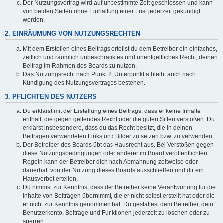
Der Nutzungsvertrag wird auf unbestimmte Zeit geschlossen und kann
von beiden Seiten ohne Einhaltung einer Frist jederzeit gekündigt
werden.
2. EINRÄUMUNG VON NUTZUNGSRECHTEN
Mit dem Erstellen eines Beitrags erteilst du dem Betreiber ein einfaches,
zeitlich und räumlich unbeschränktes und unentgeltliches Recht, deinen
Beitrag im Rahmen des Boards zu nutzen.
Das Nutzungsrecht nach Punkt 2, Unterpunkt a bleibt auch nach
Kündigung des Nutzungsvertrages bestehen.
3. PFLICHTEN DES NUTZERS
Du erklärst mit der Erstellung eines Beitrags, dass er keine Inhalte
enthält, die gegen geltendes Recht oder die guten Sitten verstoßen. Du
erklärst insbesondere, dass du das Recht besitzt, die in deinen
Beiträgen verwendeten Links und Bilder zu setzen bzw. zu verwenden.
Der Betreiber des Boards übt das Hausrecht aus. Bei Verstößen gegen
diese Nutzungsbedingungen oder anderer im Board veröffentlichten
Regeln kann der Betreiber dich nach Abmahnung zeitweise oder
dauerhaft von der Nutzung dieses Boards ausschließen und dir ein
Hausverbot erteilen.
Du nimmst zur Kenntnis, dass der Betreiber keine Verantwortung für die
Inhalte von Beiträgen übernimmt, die er nicht selbst erstellt hat oder die
er nicht zur Kenntnis genommen hat. Du gestattest dem Betreiber, dein
Benutzerkonto, Beiträge und Funktionen jederzeit zu löschen oder zu
sperren.