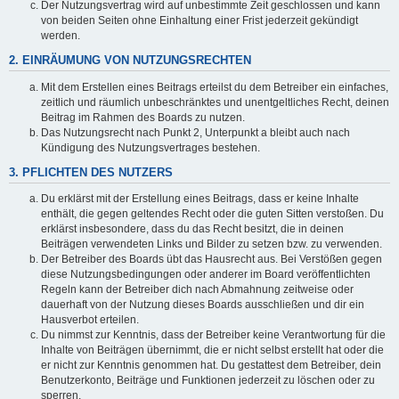
Der Nutzungsvertrag wird auf unbestimmte Zeit geschlossen und kann
von beiden Seiten ohne Einhaltung einer Frist jederzeit gekündigt
werden.
2. EINRÄUMUNG VON NUTZUNGSRECHTEN
Mit dem Erstellen eines Beitrags erteilst du dem Betreiber ein einfaches,
zeitlich und räumlich unbeschränktes und unentgeltliches Recht, deinen
Beitrag im Rahmen des Boards zu nutzen.
Das Nutzungsrecht nach Punkt 2, Unterpunkt a bleibt auch nach
Kündigung des Nutzungsvertrages bestehen.
3. PFLICHTEN DES NUTZERS
Du erklärst mit der Erstellung eines Beitrags, dass er keine Inhalte
enthält, die gegen geltendes Recht oder die guten Sitten verstoßen. Du
erklärst insbesondere, dass du das Recht besitzt, die in deinen
Beiträgen verwendeten Links und Bilder zu setzen bzw. zu verwenden.
Der Betreiber des Boards übt das Hausrecht aus. Bei Verstößen gegen
diese Nutzungsbedingungen oder anderer im Board veröffentlichten
Regeln kann der Betreiber dich nach Abmahnung zeitweise oder
dauerhaft von der Nutzung dieses Boards ausschließen und dir ein
Hausverbot erteilen.
Du nimmst zur Kenntnis, dass der Betreiber keine Verantwortung für die
Inhalte von Beiträgen übernimmt, die er nicht selbst erstellt hat oder die
er nicht zur Kenntnis genommen hat. Du gestattest dem Betreiber, dein
Benutzerkonto, Beiträge und Funktionen jederzeit zu löschen oder zu
sperren.