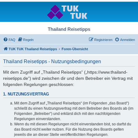
Thailand Reisetipps
FAQ
Regeln
Registrieren
Anmelden
TUK TUK Thailand Reisetipps
Foren-Übersicht
Thailand Reisetipps - Nutzungsbedingungen
Mit dem Zugriff auf „Thailand Reisetipps“ („https://www.thailand-
reisetipps.de“) wird zwischen dir und dem Betreiber ein Vertrag mit
folgenden Regelungen geschlossen:
1. NUTZUNGSVERTRAG
Mit dem Zugriff auf „Thailand Reisetipps“ (im Folgenden „das Board“)
schließt du einen Nutzungsvertrag mit dem Betreiber des Boards ab (im
Folgenden „Betreiber“) und erklärst dich mit den nachfolgenden
Regelungen einverstanden.
Wenn du mit diesen Regelungen nicht einverstanden bist, so darfst du
das Board nicht weiter nutzen. Für die Nutzung des Boards gelten
jeweils die an dieser Stelle veröffentlichten Regelungen.