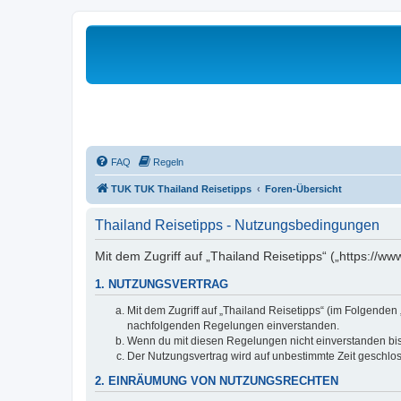
FAQ
Regeln
TUK TUK Thailand Reisetipps
Foren-Übersicht
Thailand Reisetipps - Nutzungsbedingungen
Mit dem Zugriff auf „Thailand Reisetipps“ („https://w
1. NUTZUNGSVERTRAG
Mit dem Zugriff auf „Thailand Reisetipps“ (im Folgenden
nachfolgenden Regelungen einverstanden.
Wenn du mit diesen Regelungen nicht einverstanden bist,
Der Nutzungsvertrag wird auf unbestimmte Zeit geschlos
2. EINRÄUMUNG VON NUTZUNGSRECHTEN