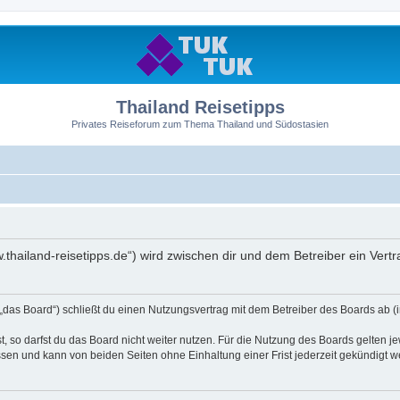
Thailand Reisetipps
Privates Reiseforum zum Thema Thailand und Südostasien
ww.thailand-reisetipps.de“) wird zwischen dir und dem Betreiber ein Ve
 „das Board“) schließt du einen Nutzungsvertrag mit dem Betreiber des Boards ab (i
 so darfst du das Board nicht weiter nutzen. Für die Nutzung des Boards gelten jew
sen und kann von beiden Seiten ohne Einhaltung einer Frist jederzeit gekündigt w