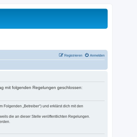
Registrieren
Anmelden
rtrag mit folgenden Regelungen geschlossen:
m Folgenden „Betreiber“) und erklärst dich mit den
eils die an dieser Stelle veröffentlichten Regelungen.
erden.