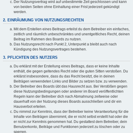
Der Nutzungsvertrag wird auf unbestimmte Zeit geschlossen und kann
von beiden Seiten ohne Einhaltung einer Frist jederzeit gekündigt
werden.
2. EINRÄUMUNG VON NUTZUNGSRECHTEN
Mit dem Erstellen eines Beitrags erteilst du dem Betreiber ein einfaches,
zeitlich und räumlich unbeschränktes und unentgeltliches Recht, deinen
Beitrag im Rahmen des Boards zu nutzen.
Das Nutzungsrecht nach Punkt 2, Unterpunkt a bleibt auch nach
Kündigung des Nutzungsvertrages bestehen.
3. PFLICHTEN DES NUTZERS
Du erklärst mit der Erstellung eines Beitrags, dass er keine Inhalte
enthält, die gegen geltendes Recht oder die guten Sitten verstoßen. Du
erklärst insbesondere, dass du das Recht besitzt, die in deinen
Beiträgen verwendeten Links und Bilder zu setzen bzw. zu verwenden.
Der Betreiber des Boards übt das Hausrecht aus. Bei Verstößen gegen
diese Nutzungsbedingungen oder anderer im Board veröffentlichten
Regeln kann der Betreiber dich nach Abmahnung zeitweise oder
dauerhaft von der Nutzung dieses Boards ausschließen und dir ein
Hausverbot erteilen.
Du nimmst zur Kenntnis, dass der Betreiber keine Verantwortung für die
Inhalte von Beiträgen übernimmt, die er nicht selbst erstellt hat oder die
er nicht zur Kenntnis genommen hat. Du gestattest dem Betreiber, dein
Benutzerkonto, Beiträge und Funktionen jederzeit zu löschen oder zu
sperren.