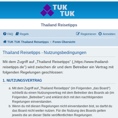
Thailand Reisetipps
FAQ
Regeln
Registrieren
Anmelden
TUK TUK Thailand Reisetipps
Foren-Übersicht
Thailand Reisetipps - Nutzungsbedingungen
Mit dem Zugriff auf „Thailand Reisetipps“ („https://www.thailand-
reisetipps.de“) wird zwischen dir und dem Betreiber ein Vertrag mit
folgenden Regelungen geschlossen:
1. NUTZUNGSVERTRAG
Mit dem Zugriff auf „Thailand Reisetipps“ (im Folgenden „das Board“)
schließt du einen Nutzungsvertrag mit dem Betreiber des Boards ab (im
Folgenden „Betreiber“) und erklärst dich mit den nachfolgenden
Regelungen einverstanden.
Wenn du mit diesen Regelungen nicht einverstanden bist, so darfst du
das Board nicht weiter nutzen. Für die Nutzung des Boards gelten
jeweils die an dieser Stelle veröffentlichten Regelungen.