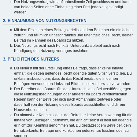
Der Nutzungsvertrag wird auf unbestimmte Zeit geschlossen und kann
von beiden Seiten ohne Einhaltung einer Frist jederzeit gekündigt
werden.
2. EINRÄUMUNG VON NUTZUNGSRECHTEN
Mit dem Erstellen eines Beitrags erteilst du dem Betreiber ein einfaches,
zeitlich und räumlich unbeschränktes und unentgeltliches Recht, deinen
Beitrag im Rahmen des Boards zu nutzen.
Das Nutzungsrecht nach Punkt 2, Unterpunkt a bleibt auch nach
Kündigung des Nutzungsvertrages bestehen.
3. PFLICHTEN DES NUTZERS
Du erklärst mit der Erstellung eines Beitrags, dass er keine Inhalte
enthält, die gegen geltendes Recht oder die guten Sitten verstoßen. Du
erklärst insbesondere, dass du das Recht besitzt, die in deinen
Beiträgen verwendeten Links und Bilder zu setzen bzw. zu verwenden.
Der Betreiber des Boards übt das Hausrecht aus. Bei Verstößen gegen
diese Nutzungsbedingungen oder anderer im Board veröffentlichten
Regeln kann der Betreiber dich nach Abmahnung zeitweise oder
dauerhaft von der Nutzung dieses Boards ausschließen und dir ein
Hausverbot erteilen.
Du nimmst zur Kenntnis, dass der Betreiber keine Verantwortung für die
Inhalte von Beiträgen übernimmt, die er nicht selbst erstellt hat oder die
er nicht zur Kenntnis genommen hat. Du gestattest dem Betreiber, dein
Benutzerkonto, Beiträge und Funktionen jederzeit zu löschen oder zu
sperren.