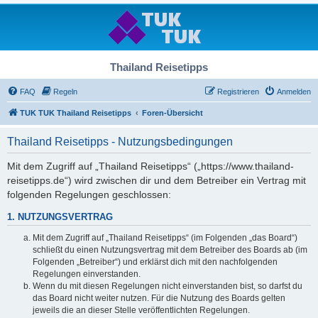
Thailand Reisetipps
FAQ
Regeln
Registrieren
Anmelden
TUK TUK Thailand Reisetipps
Foren-Übersicht
Thailand Reisetipps - Nutzungsbedingungen
Mit dem Zugriff auf „Thailand Reisetipps“ („https://www.thailand-
reisetipps.de“) wird zwischen dir und dem Betreiber ein Vertrag mit
folgenden Regelungen geschlossen:
1. NUTZUNGSVERTRAG
Mit dem Zugriff auf „Thailand Reisetipps“ (im Folgenden „das Board“)
schließt du einen Nutzungsvertrag mit dem Betreiber des Boards ab (im
Folgenden „Betreiber“) und erklärst dich mit den nachfolgenden
Regelungen einverstanden.
Wenn du mit diesen Regelungen nicht einverstanden bist, so darfst du
das Board nicht weiter nutzen. Für die Nutzung des Boards gelten
jeweils die an dieser Stelle veröffentlichten Regelungen.