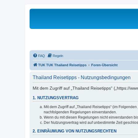
FAQ
Regeln
TUK TUK Thailand Reisetipps
Foren-Übersicht
Thailand Reisetipps - Nutzungsbedingungen
Mit dem Zugriff auf „Thailand Reisetipps“ („https://w
1. NUTZUNGSVERTRAG
Mit dem Zugriff auf „Thailand Reisetipps“ (im Folgenden
nachfolgenden Regelungen einverstanden.
Wenn du mit diesen Regelungen nicht einverstanden bist,
Der Nutzungsvertrag wird auf unbestimmte Zeit geschlos
2. EINRÄUMUNG VON NUTZUNGSRECHTEN