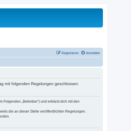
Registrieren
Anmelden
rtrag mit folgenden Regelungen geschlossen:
m Folgenden „Betreiber“) und erklärst dich mit den
eils die an dieser Stelle veröffentlichten Regelungen.
erden.