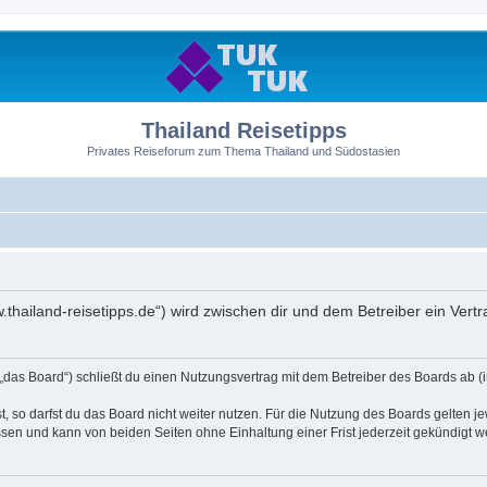
Thailand Reisetipps
Privates Reiseforum zum Thema Thailand und Südostasien
ww.thailand-reisetipps.de“) wird zwischen dir und dem Betreiber ein Ve
 „das Board“) schließt du einen Nutzungsvertrag mit dem Betreiber des Boards ab (i
 so darfst du das Board nicht weiter nutzen. Für die Nutzung des Boards gelten jew
sen und kann von beiden Seiten ohne Einhaltung einer Frist jederzeit gekündigt w