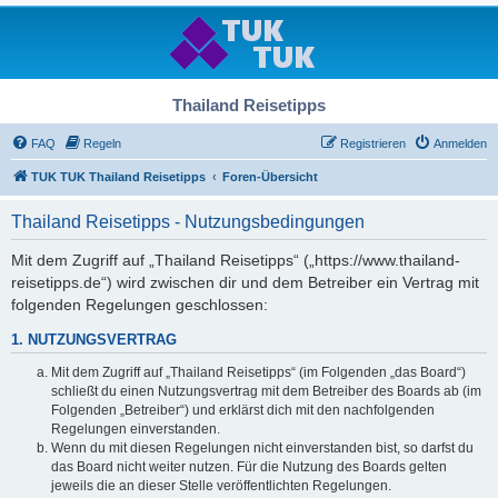
Thailand Reisetipps
FAQ
Regeln
Registrieren
Anmelden
TUK TUK Thailand Reisetipps
Foren-Übersicht
Thailand Reisetipps - Nutzungsbedingungen
Mit dem Zugriff auf „Thailand Reisetipps“ („https://www.thailand-
reisetipps.de“) wird zwischen dir und dem Betreiber ein Vertrag mit
folgenden Regelungen geschlossen:
1. NUTZUNGSVERTRAG
Mit dem Zugriff auf „Thailand Reisetipps“ (im Folgenden „das Board“)
schließt du einen Nutzungsvertrag mit dem Betreiber des Boards ab (im
Folgenden „Betreiber“) und erklärst dich mit den nachfolgenden
Regelungen einverstanden.
Wenn du mit diesen Regelungen nicht einverstanden bist, so darfst du
das Board nicht weiter nutzen. Für die Nutzung des Boards gelten
jeweils die an dieser Stelle veröffentlichten Regelungen.