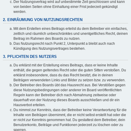
Der Nutzungsvertrag wird auf unbestimmte Zeit geschlossen und kann
von beiden Seiten ohne Einhaltung einer Frist jederzeit gekündigt
werden.
2. EINRÄUMUNG VON NUTZUNGSRECHTEN
Mit dem Erstellen eines Beitrags erteilst du dem Betreiber ein einfaches,
zeitlich und räumlich unbeschränktes und unentgeltliches Recht, deinen
Beitrag im Rahmen des Boards zu nutzen.
Das Nutzungsrecht nach Punkt 2, Unterpunkt a bleibt auch nach
Kündigung des Nutzungsvertrages bestehen.
3. PFLICHTEN DES NUTZERS
Du erklärst mit der Erstellung eines Beitrags, dass er keine Inhalte
enthält, die gegen geltendes Recht oder die guten Sitten verstoßen. Du
erklärst insbesondere, dass du das Recht besitzt, die in deinen
Beiträgen verwendeten Links und Bilder zu setzen bzw. zu verwenden.
Der Betreiber des Boards übt das Hausrecht aus. Bei Verstößen gegen
diese Nutzungsbedingungen oder anderer im Board veröffentlichten
Regeln kann der Betreiber dich nach Abmahnung zeitweise oder
dauerhaft von der Nutzung dieses Boards ausschließen und dir ein
Hausverbot erteilen.
Du nimmst zur Kenntnis, dass der Betreiber keine Verantwortung für die
Inhalte von Beiträgen übernimmt, die er nicht selbst erstellt hat oder die
er nicht zur Kenntnis genommen hat. Du gestattest dem Betreiber, dein
Benutzerkonto, Beiträge und Funktionen jederzeit zu löschen oder zu
sperren.