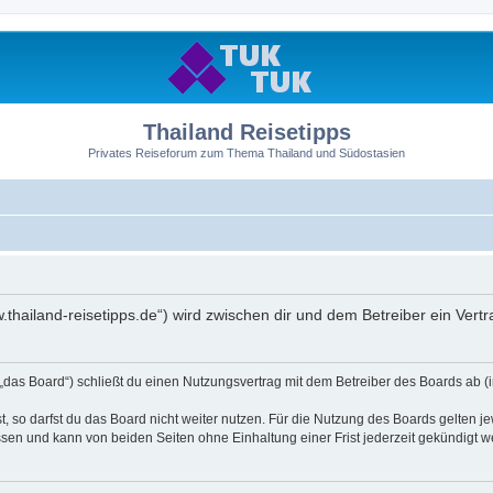
Thailand Reisetipps
Privates Reiseforum zum Thema Thailand und Südostasien
ww.thailand-reisetipps.de“) wird zwischen dir und dem Betreiber ein Ve
 „das Board“) schließt du einen Nutzungsvertrag mit dem Betreiber des Boards ab (i
 so darfst du das Board nicht weiter nutzen. Für die Nutzung des Boards gelten jew
sen und kann von beiden Seiten ohne Einhaltung einer Frist jederzeit gekündigt w