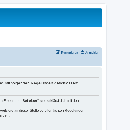
Registrieren
Anmelden
rtrag mit folgenden Regelungen geschlossen:
m Folgenden „Betreiber“) und erklärst dich mit den
eils die an dieser Stelle veröffentlichten Regelungen.
erden.