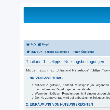
FAQ
Regeln
TUK TUK Thailand Reisetipps
Foren-Übersicht
Thailand Reisetipps - Nutzungsbedingungen
Mit dem Zugriff auf „Thailand Reisetipps“ („https://w
1. NUTZUNGSVERTRAG
Mit dem Zugriff auf „Thailand Reisetipps“ (im Folgenden
nachfolgenden Regelungen einverstanden.
Wenn du mit diesen Regelungen nicht einverstanden bist,
Der Nutzungsvertrag wird auf unbestimmte Zeit geschlos
2. EINRÄUMUNG VON NUTZUNGSRECHTEN