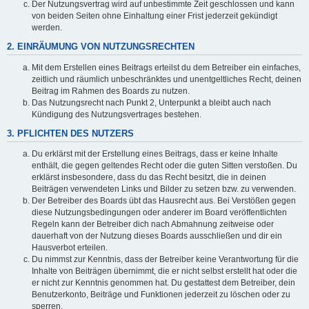
Der Nutzungsvertrag wird auf unbestimmte Zeit geschlossen und kann
von beiden Seiten ohne Einhaltung einer Frist jederzeit gekündigt
werden.
2. EINRÄUMUNG VON NUTZUNGSRECHTEN
Mit dem Erstellen eines Beitrags erteilst du dem Betreiber ein einfaches,
zeitlich und räumlich unbeschränktes und unentgeltliches Recht, deinen
Beitrag im Rahmen des Boards zu nutzen.
Das Nutzungsrecht nach Punkt 2, Unterpunkt a bleibt auch nach
Kündigung des Nutzungsvertrages bestehen.
3. PFLICHTEN DES NUTZERS
Du erklärst mit der Erstellung eines Beitrags, dass er keine Inhalte
enthält, die gegen geltendes Recht oder die guten Sitten verstoßen. Du
erklärst insbesondere, dass du das Recht besitzt, die in deinen
Beiträgen verwendeten Links und Bilder zu setzen bzw. zu verwenden.
Der Betreiber des Boards übt das Hausrecht aus. Bei Verstößen gegen
diese Nutzungsbedingungen oder anderer im Board veröffentlichten
Regeln kann der Betreiber dich nach Abmahnung zeitweise oder
dauerhaft von der Nutzung dieses Boards ausschließen und dir ein
Hausverbot erteilen.
Du nimmst zur Kenntnis, dass der Betreiber keine Verantwortung für die
Inhalte von Beiträgen übernimmt, die er nicht selbst erstellt hat oder die
er nicht zur Kenntnis genommen hat. Du gestattest dem Betreiber, dein
Benutzerkonto, Beiträge und Funktionen jederzeit zu löschen oder zu
sperren.