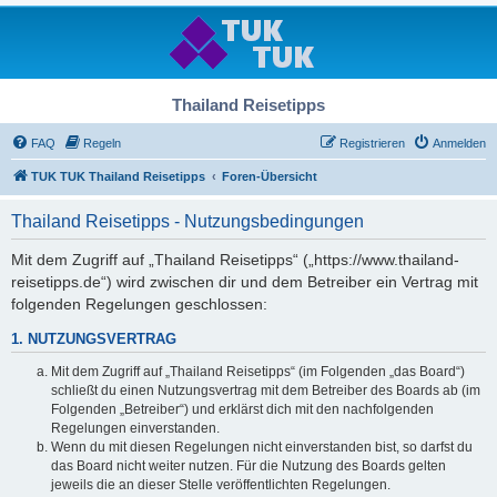
Thailand Reisetipps
FAQ
Regeln
Registrieren
Anmelden
TUK TUK Thailand Reisetipps
Foren-Übersicht
Thailand Reisetipps - Nutzungsbedingungen
Mit dem Zugriff auf „Thailand Reisetipps“ („https://www.thailand-
reisetipps.de“) wird zwischen dir und dem Betreiber ein Vertrag mit
folgenden Regelungen geschlossen:
1. NUTZUNGSVERTRAG
Mit dem Zugriff auf „Thailand Reisetipps“ (im Folgenden „das Board“)
schließt du einen Nutzungsvertrag mit dem Betreiber des Boards ab (im
Folgenden „Betreiber“) und erklärst dich mit den nachfolgenden
Regelungen einverstanden.
Wenn du mit diesen Regelungen nicht einverstanden bist, so darfst du
das Board nicht weiter nutzen. Für die Nutzung des Boards gelten
jeweils die an dieser Stelle veröffentlichten Regelungen.