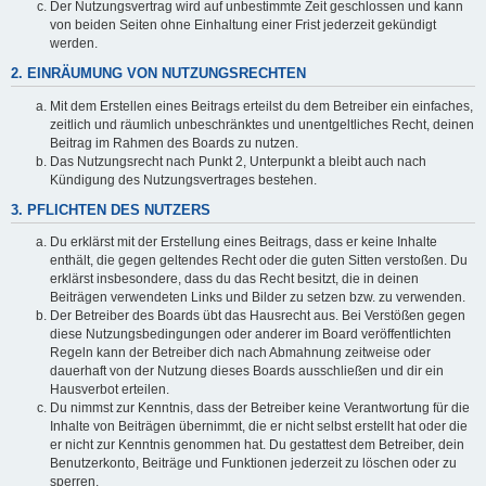
Der Nutzungsvertrag wird auf unbestimmte Zeit geschlossen und kann
von beiden Seiten ohne Einhaltung einer Frist jederzeit gekündigt
werden.
2. EINRÄUMUNG VON NUTZUNGSRECHTEN
Mit dem Erstellen eines Beitrags erteilst du dem Betreiber ein einfaches,
zeitlich und räumlich unbeschränktes und unentgeltliches Recht, deinen
Beitrag im Rahmen des Boards zu nutzen.
Das Nutzungsrecht nach Punkt 2, Unterpunkt a bleibt auch nach
Kündigung des Nutzungsvertrages bestehen.
3. PFLICHTEN DES NUTZERS
Du erklärst mit der Erstellung eines Beitrags, dass er keine Inhalte
enthält, die gegen geltendes Recht oder die guten Sitten verstoßen. Du
erklärst insbesondere, dass du das Recht besitzt, die in deinen
Beiträgen verwendeten Links und Bilder zu setzen bzw. zu verwenden.
Der Betreiber des Boards übt das Hausrecht aus. Bei Verstößen gegen
diese Nutzungsbedingungen oder anderer im Board veröffentlichten
Regeln kann der Betreiber dich nach Abmahnung zeitweise oder
dauerhaft von der Nutzung dieses Boards ausschließen und dir ein
Hausverbot erteilen.
Du nimmst zur Kenntnis, dass der Betreiber keine Verantwortung für die
Inhalte von Beiträgen übernimmt, die er nicht selbst erstellt hat oder die
er nicht zur Kenntnis genommen hat. Du gestattest dem Betreiber, dein
Benutzerkonto, Beiträge und Funktionen jederzeit zu löschen oder zu
sperren.