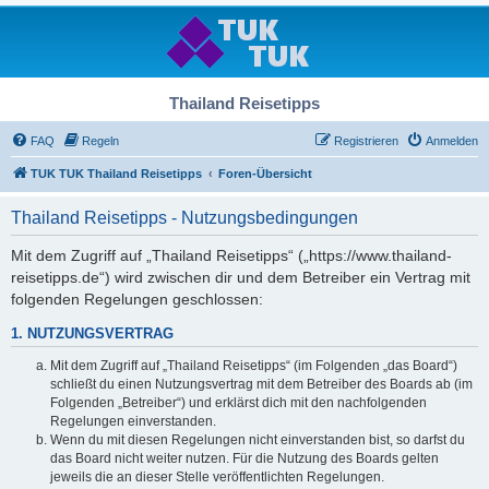
Thailand Reisetipps
FAQ
Regeln
Registrieren
Anmelden
TUK TUK Thailand Reisetipps
Foren-Übersicht
Thailand Reisetipps - Nutzungsbedingungen
Mit dem Zugriff auf „Thailand Reisetipps“ („https://www.thailand-
reisetipps.de“) wird zwischen dir und dem Betreiber ein Vertrag mit
folgenden Regelungen geschlossen:
1. NUTZUNGSVERTRAG
Mit dem Zugriff auf „Thailand Reisetipps“ (im Folgenden „das Board“)
schließt du einen Nutzungsvertrag mit dem Betreiber des Boards ab (im
Folgenden „Betreiber“) und erklärst dich mit den nachfolgenden
Regelungen einverstanden.
Wenn du mit diesen Regelungen nicht einverstanden bist, so darfst du
das Board nicht weiter nutzen. Für die Nutzung des Boards gelten
jeweils die an dieser Stelle veröffentlichten Regelungen.