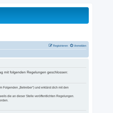
Registrieren
Anmelden
rtrag mit folgenden Regelungen geschlossen:
m Folgenden „Betreiber“) und erklärst dich mit den
eils die an dieser Stelle veröffentlichten Regelungen.
erden.