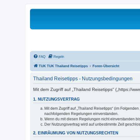
FAQ
Regeln
TUK TUK Thailand Reisetipps
Foren-Übersicht
Thailand Reisetipps - Nutzungsbedingungen
Mit dem Zugriff auf „Thailand Reisetipps“ („https://w
1. NUTZUNGSVERTRAG
Mit dem Zugriff auf „Thailand Reisetipps“ (im Folgenden
nachfolgenden Regelungen einverstanden.
Wenn du mit diesen Regelungen nicht einverstanden bist,
Der Nutzungsvertrag wird auf unbestimmte Zeit geschlos
2. EINRÄUMUNG VON NUTZUNGSRECHTEN