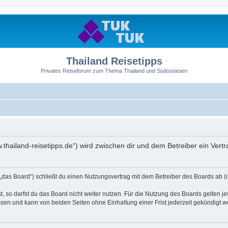
Thailand Reisetipps
Privates Reiseforum zum Thema Thailand und Südostasien
ww.thailand-reisetipps.de“) wird zwischen dir und dem Betreiber ein Ve
 „das Board“) schließt du einen Nutzungsvertrag mit dem Betreiber des Boards ab (i
 so darfst du das Board nicht weiter nutzen. Für die Nutzung des Boards gelten jew
sen und kann von beiden Seiten ohne Einhaltung einer Frist jederzeit gekündigt w