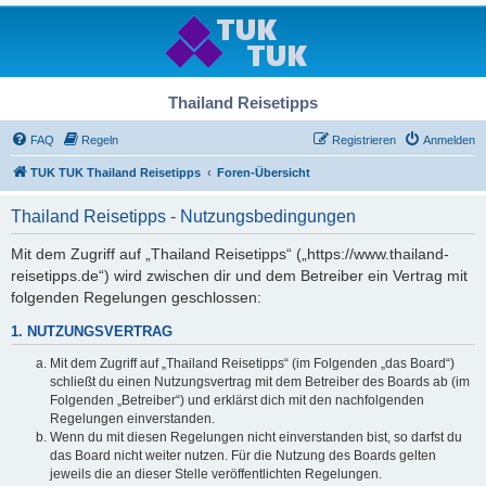
Thailand Reisetipps
FAQ
Regeln
Registrieren
Anmelden
TUK TUK Thailand Reisetipps
Foren-Übersicht
Thailand Reisetipps - Nutzungsbedingungen
Mit dem Zugriff auf „Thailand Reisetipps“ („https://www.thailand-
reisetipps.de“) wird zwischen dir und dem Betreiber ein Vertrag mit
folgenden Regelungen geschlossen:
1. NUTZUNGSVERTRAG
Mit dem Zugriff auf „Thailand Reisetipps“ (im Folgenden „das Board“)
schließt du einen Nutzungsvertrag mit dem Betreiber des Boards ab (im
Folgenden „Betreiber“) und erklärst dich mit den nachfolgenden
Regelungen einverstanden.
Wenn du mit diesen Regelungen nicht einverstanden bist, so darfst du
das Board nicht weiter nutzen. Für die Nutzung des Boards gelten
jeweils die an dieser Stelle veröffentlichten Regelungen.