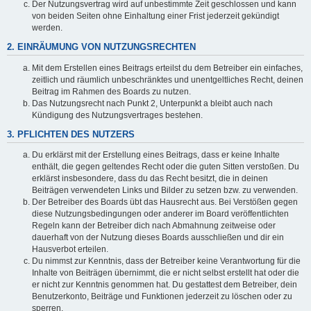
Der Nutzungsvertrag wird auf unbestimmte Zeit geschlossen und kann
von beiden Seiten ohne Einhaltung einer Frist jederzeit gekündigt
werden.
2. EINRÄUMUNG VON NUTZUNGSRECHTEN
Mit dem Erstellen eines Beitrags erteilst du dem Betreiber ein einfaches,
zeitlich und räumlich unbeschränktes und unentgeltliches Recht, deinen
Beitrag im Rahmen des Boards zu nutzen.
Das Nutzungsrecht nach Punkt 2, Unterpunkt a bleibt auch nach
Kündigung des Nutzungsvertrages bestehen.
3. PFLICHTEN DES NUTZERS
Du erklärst mit der Erstellung eines Beitrags, dass er keine Inhalte
enthält, die gegen geltendes Recht oder die guten Sitten verstoßen. Du
erklärst insbesondere, dass du das Recht besitzt, die in deinen
Beiträgen verwendeten Links und Bilder zu setzen bzw. zu verwenden.
Der Betreiber des Boards übt das Hausrecht aus. Bei Verstößen gegen
diese Nutzungsbedingungen oder anderer im Board veröffentlichten
Regeln kann der Betreiber dich nach Abmahnung zeitweise oder
dauerhaft von der Nutzung dieses Boards ausschließen und dir ein
Hausverbot erteilen.
Du nimmst zur Kenntnis, dass der Betreiber keine Verantwortung für die
Inhalte von Beiträgen übernimmt, die er nicht selbst erstellt hat oder die
er nicht zur Kenntnis genommen hat. Du gestattest dem Betreiber, dein
Benutzerkonto, Beiträge und Funktionen jederzeit zu löschen oder zu
sperren.