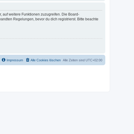
r, auf weitere Funktionen zuzugreifen. Die Board-
ndten Regelungen, bevor du dich registrierst. Bitte beachte
Impressum
Alle Cookies löschen
Alle Zeiten sind
UTC+02:00