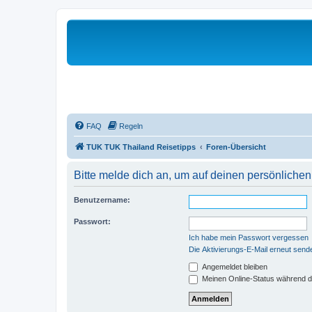
FAQ
Regeln
TUK TUK Thailand Reisetipps
Foren-Übersicht
Bitte melde dich an, um auf deinen persönlichen
Benutzername:
Passwort:
Ich habe mein Passwort vergessen
Die Aktivierungs-E-Mail erneut send
Angemeldet bleiben
Meinen Online-Status während d