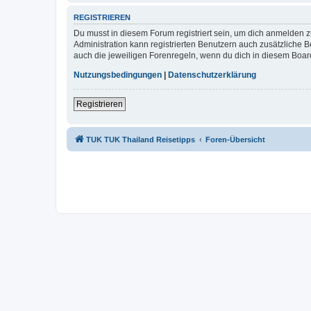
REGISTRIEREN
Du musst in diesem Forum registriert sein, um dich anmelden zu
Administration kann registrierten Benutzern auch zusätzliche
auch die jeweiligen Forenregeln, wenn du dich in diesem Boar
Nutzungsbedingungen
|
Datenschutzerklärung
Registrieren
TUK TUK Thailand Reisetipps
Foren-Übersicht