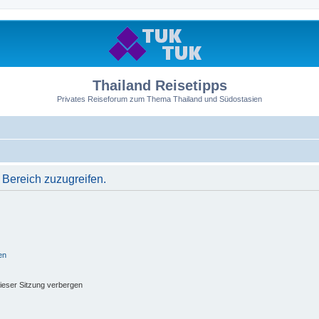
Thailand Reisetipps
Privates Reiseforum zum Thema Thailand und Südostasien
 Bereich zuzugreifen.
en
ieser Sitzung verbergen