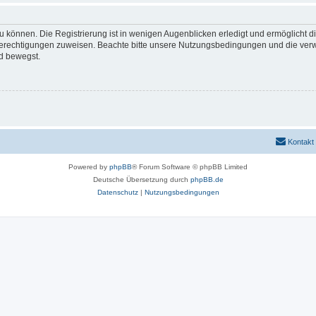
 können. Die Registrierung ist in wenigen Augenblicken erledigt und ermöglicht di
 Berechtigungen zuweisen. Beachte bitte unsere Nutzungsbedingungen und die verwa
d bewegst.
Kontakt
Powered by
phpBB
® Forum Software © phpBB Limited
Deutsche Übersetzung durch
phpBB.de
Datenschutz
|
Nutzungsbedingungen