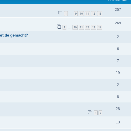
257
1
9
10
11
12
13
…
269
1
10
11
12
13
14
…
ert.de gemacht?
2
6
7
19
2
8
.
28
1
2
13