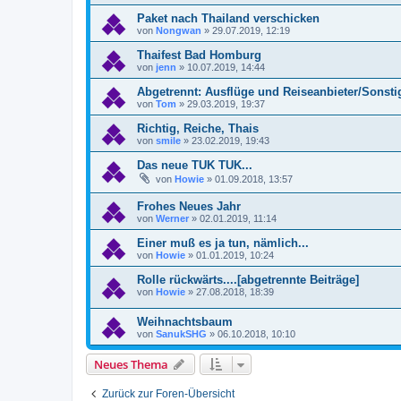
Paket nach Thailand verschicken
von
Nongwan
»
29.07.2019, 12:19
Thaifest Bad Homburg
von
jenn
»
10.07.2019, 14:44
Abgetrennt: Ausflüge und Reiseanbieter/Sonsti
von
Tom
»
29.03.2019, 19:37
Richtig, Reiche, Thais
von
smile
»
23.02.2019, 19:43
Das neue TUK TUK...
von
Howie
»
01.09.2018, 13:57
Frohes Neues Jahr
von
Werner
»
02.01.2019, 11:14
Einer muß es ja tun, nämlich...
von
Howie
»
01.01.2019, 10:24
Rolle rückwärts....[abgetrennte Beiträge]
von
Howie
»
27.08.2018, 18:39
Weihnachtsbaum
von
SanukSHG
»
06.10.2018, 10:10
Neues Thema
Zurück zur Foren-Übersicht