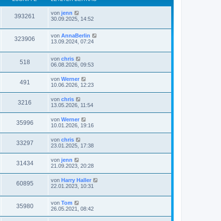
von
jenn
393261
30.09.2025, 14:52
von
AnnaBerlin
323906
13.09.2024, 07:24
von
chris
518
06.08.2026, 09:53
von
Werner
491
10.06.2026, 12:23
von
chris
3216
13.05.2026, 11:54
von
Werner
35996
10.01.2026, 19:16
von
chris
33297
23.01.2025, 17:38
von
jenn
31434
21.09.2023, 20:28
von
Harry Haller
60895
22.01.2023, 10:31
von
Tom
35980
26.05.2021, 08:42