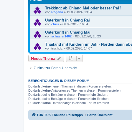
Trekking: ab Chiang Mai oder besser Pai?
von
Ragana
»
19.03.2024, 13:54
Unterkunft in Chiang Rai
von
chris
»
06.09.2019, 16:54
Unterkunft in Chiang Mai
von
schaefer1402
»
02.01.2020, 13:23
Thailand mit Kindern im Juli - Norden dann ü
von
trscholz
»
09.02.2020, 14:07
Neues Thema
Zurück zur Foren-Übersicht
BERECHTIGUNGEN IN DIESEM FORUM
Du darfst
keine
neuen Themen in diesem Forum erstellen.
Du darfst
keine
Antworten zu Themen in diesem Forum erstellen.
Du darfst deine Beiträge in diesem Forum
nicht
ändern.
Du darfst deine Beiträge in diesem Forum
nicht
löschen.
Du darfst
keine
Dateianhänge in diesem Forum erstellen.
TUK TUK Thailand Reisetipps
Foren-Übersicht