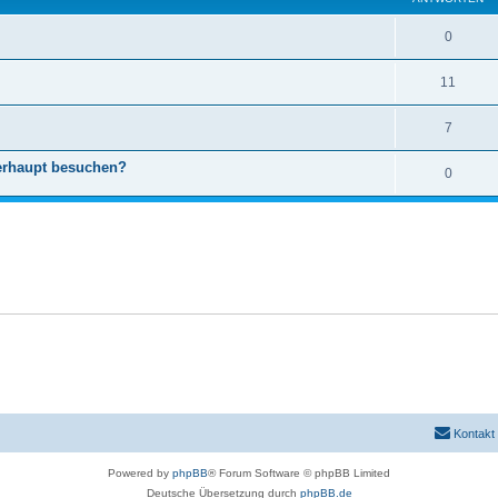
0
11
7
berhaupt besuchen?
0
Kontakt
Powered by
phpBB
® Forum Software © phpBB Limited
Deutsche Übersetzung durch
phpBB.de