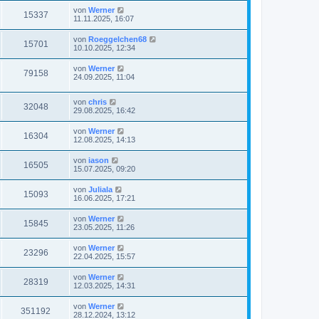
von
Werner
15337
11.11.2025, 16:07
von
Roeggelchen68
15701
10.10.2025, 12:34
von
Werner
79158
24.09.2025, 11:04
von
chris
32048
29.08.2025, 16:42
von
Werner
16304
12.08.2025, 14:13
von
iason
16505
15.07.2025, 09:20
von
Juliala
15093
16.06.2025, 17:21
von
Werner
15845
23.05.2025, 11:26
von
Werner
23296
22.04.2025, 15:57
von
Werner
28319
12.03.2025, 14:31
von
Werner
351192
28.12.2024, 13:12