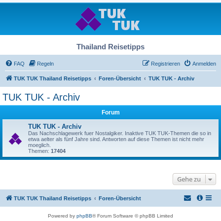
Thailand Reisetipps
FAQ
Regeln
Registrieren
Anmelden
TUK TUK Thailand Reisetipps
Foren-Übersicht
TUK TUK - Archiv
TUK TUK - Archiv
Forum
TUK TUK - Archiv
Das Nachschlagewerk fuer Nostalgiker. Inaktive TUK TUK-Themen die so in
etwa aelter als fünf Jahre sind. Antworten auf diese Themen ist nicht mehr
moeglich.
Themen:
17404
Gehe zu
TUK TUK Thailand Reisetipps
Foren-Übersicht
Powered by
phpBB
® Forum Software © phpBB Limited