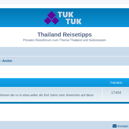
Thailand Reisetipps
Privates Reiseforum zum Thema Thailand und Südostasien
- Archiv
THEMEN
17404
en die so in etwa aelter als fünf Jahre sind. Antworten auf diese
Kontakt