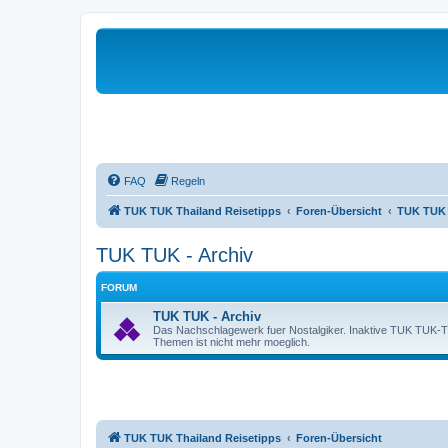
FAQ
Regeln
TUK TUK Thailand Reisetipps
Foren-Übersicht
TUK TUK 
TUK TUK - Archiv
FORUM
TUK TUK - Archiv
Das Nachschlagewerk fuer Nostalgiker. Inaktive TUK TUK-Them
Themen ist nicht mehr moeglich.
TUK TUK Thailand Reisetipps
Foren-Übersicht