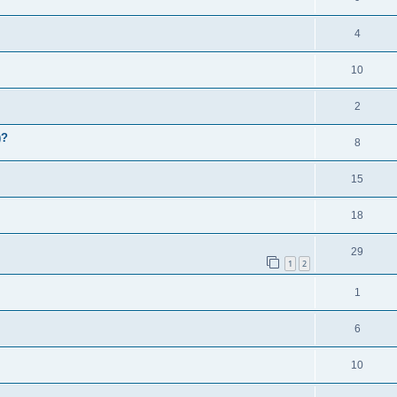
4
10
2
)?
8
15
18
29
1
2
1
6
10