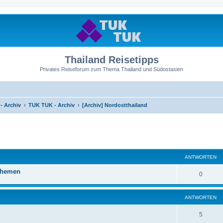
Thailand Reisetipps
Privates Reiseforum zum Thema Thailand und Südostasien
- Archiv
TUK TUK - Archiv
[Archiv] Nordostthailand
ANTWORTEN
Themen
0
ANTWORTEN
5