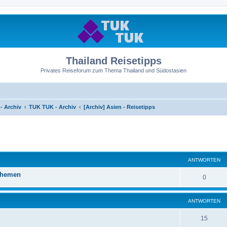
Thailand Reisetipps
Privates Reiseforum zum Thema Thailand und Südostasien
- Archiv
TUK TUK - Archiv
[Archiv] Asien - Reisetipps
ANTWORTEN
Themen
0
ANTWORTEN
15