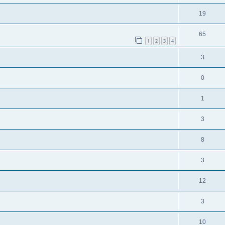
19
65
1
2
3
4
3
0
1
3
8
3
12
3
10