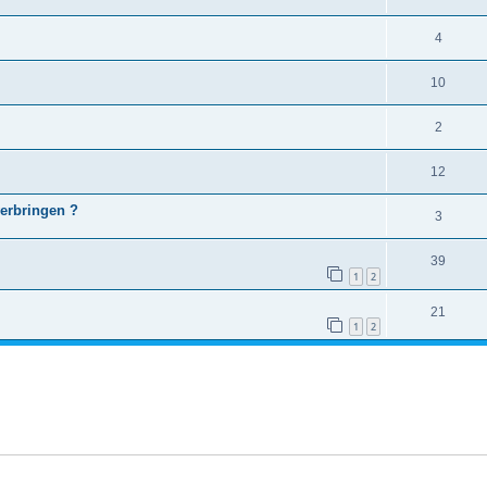
4
10
2
12
verbringen ?
3
39
1
2
21
1
2