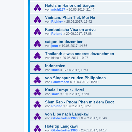
Hotels in Hanoi und Saigon
von
michi137
»
20.03.2018, 21:44
Vietnam: Phan Tiet, Mui Ne
von
Richie+
»
28.03.2017, 16:42
Kambodscha-Visa on arrivel
von
Roland
»
20.09.2017, 17:08
saigon im dezember
von
jenn
»
10.06.2017, 14:36
Thailand: etwas anderes dazunehmen
von
hitthe
»
20.05.2017, 10:27
Indonesien
von
smile
»
17.05.2017, 11:41
von Singapur zu den Philippinen
von
Laubfrosch
»
09.03.2017, 15:00
Kuala Lumpur - Hotel
von
smile
»
19.02.2017, 09:20
Siem Rep - Pnom Phen mit dem Boot
von
Roland
»
18.02.2017, 07:51
von Lipe nach Langkawi
von
Globetrotter1966
»
05.02.2017, 13:40
Hoteltip Langkawi
von
Globetrotter1966
»
20.01.2017, 14:17