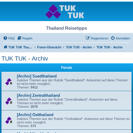
Thailand Reisetipps
FAQ
Regeln
Registrieren
Anmelden
TUK TUK Thailand Reisetipps
Foren-Übersicht
TUK TUK - Archiv
TUK TUK - Archiv
TUK TUK - Archiv
Forum
[Archiv] Suedthailand
Inaktive Themen aus der Rubrik "Suedthailand". Antworten auf diese Themen
ist nicht mehr moeglich.
Themen:
5412
[Archiv] Zentralthailand
Inaktive Themen aus der Rubrik "Zentralthailand". Antworten auf diese
Themen ist nicht mehr moeglich.
Themen:
2079
[Archiv] Ostthailand
Inaktive Themen aus der Rubrik "Ostthailand". Antworten auf diese Themen ist
nicht mehr moeglich.
Themen:
573