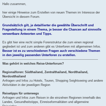
e
i
Hallo zusammen,
t
r
a
hier einige Hinweise zum Erstellen von neuen Themen im Interesse der
g
Übersicht in diesem Forum.
Grundsätzlich gilt, je detaillierter die gewählte Überschrift und
Fragestellung in einem Thema, je besser die Chancen auf sinnvolle
verwertbare Antworten und Tipps.
Es gibt hier eine recht simple Forenstruktur die zum einen regional
gegliedert ist und zum anderen gibt es Unterforen mit allgemeinen Infos.
Besser ist es zu verschiedenen Fragen auch verschiedene Themen
in den jeweilig passenden Unterforen zu erstellen.
-----------------------------------------------------------------------------------------------------
Was gehört in welches Reise-Unterforum?
Regionalforen: Südthailand, Zentralthailand, Nordthailand,
Nordostthailand
Anfragen und Infos zu Hotels, Touren, Shopping Seightseeing und andere
Aktivitäten in der jeweiligen Region
Reisetipps für unterwegs
Anfragen und Infos zum Reisen in die einzelnen Regionen innerhalb des
Landes, Gesundheitstipps, Einreiseformalitäten und allgemeine