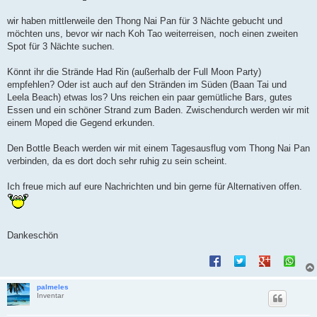
t
r
a
wir haben mittlerweile den Thong Nai Pan für 3 Nächte gebucht und
g
möchten uns, bevor wir nach Koh Tao weiterreisen, noch einen zweiten
Spot für 3 Nächte suchen.
Könnt ihr die Strände Had Rin (außerhalb der Full Moon Party)
empfehlen? Oder ist auch auf den Stränden im Süden (Baan Tai und
Leela Beach) etwas los? Uns reichen ein paar gemütliche Bars, gutes
Essen und ein schöner Strand zum Baden. Zwischendurch werden wir mit
einem Moped die Gegend erkunden.
Den Bottle Beach werden wir mit einem Tagesausflug vom Thong Nai Pan
verbinden, da es dort doch sehr ruhig zu sein scheint.
Ich freue mich auf eure Nachrichten und bin gerne für Alternativen offen.
Dankeschön
palmeles
Inventar