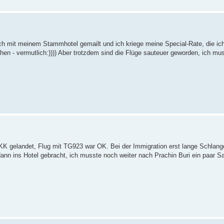
ich mit meinem Stammhotel gemailt und ich kriege meine Special-Rate, die ic
chen - vermutlich:)))) Aber trotzdem sind die Flüge sauteuer geworden, ich mu
BKK gelandet, Flug mit TG923 war OK. Bei der Immigration erst lange Schlan
ann ins Hotel gebracht, ich musste noch weiter nach Prachin Buri ein paar 