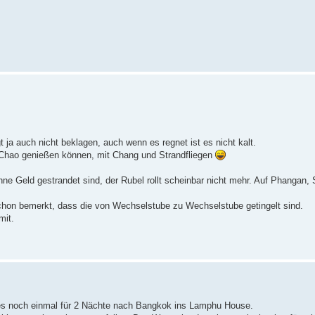
t ja auch nicht beklagen, auch wenn es regnet ist es nicht kalt.
Chao genießen können, mit Chang und Strandfliegen
hne Geld gestrandet sind, der Rubel rollt scheinbar nicht mehr. Auf Phangan
chon bemerkt, dass die von Wechselstube zu Wechselstube getingelt sind.
mit.
 es noch einmal für 2 Nächte nach Bangkok ins Lamphu House.