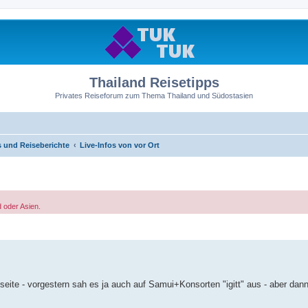
Thailand Reisetipps
Privates Reiseforum zum Thema Thailand und Südostasien
s und Reiseberichte
Live-Infos von vor Ort
 oder Asien.
seite - vorgestern sah es ja auch auf Samui+Konsorten "igitt" aus - aber dann