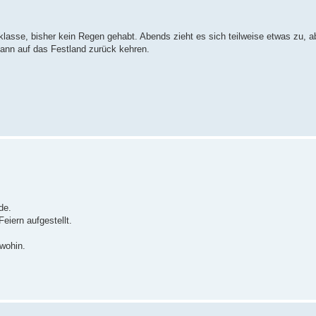
klasse, bisher kein Regen gehabt. Abends zieht es sich teilweise etwas zu, a
dann auf das Festland zurück kehren.
de.
eiern aufgestellt.
wohin.