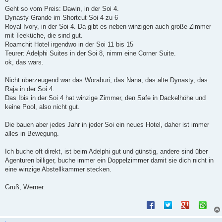
Geht so vom Preis: Dawin, in der Soi 4.
Dynasty Grande im Shortcut Soi 4 zu 6
Royal Ivory, in der Soi 4. Da gibt es neben winzigen auch große Zimmer
mit Teeküche, die sind gut.
Roamchit Hotel irgendwo in der Soi 11 bis 15
Teurer: Adelphi Suites in der Soi 8, nimm eine Corner Suite.
ok, das wars.
Nicht überzeugend war das Woraburi, das Nana, das alte Dynasty, das
Raja in der Soi 4.
Das Ibis in der Soi 4 hat winzige Zimmer, den Safe in Dackelhöhe und
keine Pool, also nicht gut.
Die bauen aber jedes Jahr in jeder Soi ein neues Hotel, daher ist immer
alles in Bewegung.
Ich buche oft direkt, ist beim Adelphi gut und günstig, andere sind über
Agenturen billiger, buche immer ein Doppelzimmer damit sie dich nicht in
eine winzige Abstellkammer stecken.
Gruß, Werner.