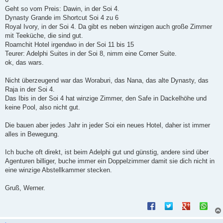
Geht so vom Preis: Dawin, in der Soi 4.
Dynasty Grande im Shortcut Soi 4 zu 6
Royal Ivory, in der Soi 4. Da gibt es neben winzigen auch große Zimmer
mit Teeküche, die sind gut.
Roamchit Hotel irgendwo in der Soi 11 bis 15
Teurer: Adelphi Suites in der Soi 8, nimm eine Corner Suite.
ok, das wars.
Nicht überzeugend war das Woraburi, das Nana, das alte Dynasty, das
Raja in der Soi 4.
Das Ibis in der Soi 4 hat winzige Zimmer, den Safe in Dackelhöhe und
keine Pool, also nicht gut.
Die bauen aber jedes Jahr in jeder Soi ein neues Hotel, daher ist immer
alles in Bewegung.
Ich buche oft direkt, ist beim Adelphi gut und günstig, andere sind über
Agenturen billiger, buche immer ein Doppelzimmer damit sie dich nicht in
eine winzige Abstellkammer stecken.
Gruß, Werner.