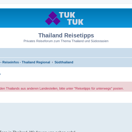
Thailand Reisetipps
Privates Reiseforum zum Thema Thailand und Südostasien
 Reiseinfos - Thailand Regional
Südthailand
?
en Thailands aus anderen Landesteilen, bitte unter "Reisetipps für unterwegs" posten.