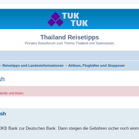
Thailand Reisetipps
Privates Reiseforum zum Thema Thailand und Südostasien
- Reisetipps und Landesinformationen
Airlines, Flughäfen und Stoppover
sh
lands und Asien.
ish
r DKB Bank zur Deutschen Bank. Dann steigen die Gebühren sicher noch einma