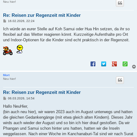
Neu hier!
Re: Reisen zur Regenzeit mit Kinder
B
16.02.2026, 22:24
e
i
Ich würde an eurer Stelle auf Koh Samui oder Hua Hin setzen, da ihr so
t
flexibel auf das Wetter reagieren könnt. Kurzzeitige Aufenthalte pro Ort
r
a
und Indoor-Optionen für die Kinder sind echt praktisch in der Regenzeit.
g
Mort
Neu hier!
Re: Reisen zur Regenzeit mit Kinder
B
06.03.2026, 14:54
e
i
Hallo NeuHier,
t
(bin auch neu hier), wir waren 2023 auch im August unterwegs und hatten
r
a
die gleichen Gedankengänge (mit etwa gleich alten Kindern). Dieses Jahr
g
wirds auch wieder der August und so bin ich hier drauf gestoßen. Da wir
Phangan und Samui schon hinter uns hatten, hatten wir die Inseln
weggelassen. Nach einer Woche im Kanchanaburi-Tal sind wir nach Surat